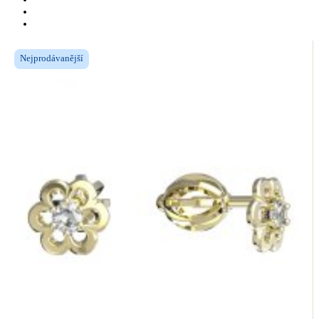
Nejprodávanější