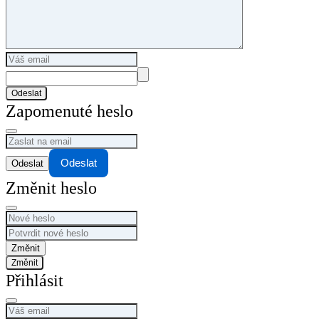
Odeslat
Zapomenuté heslo
Odeslat
Změnit heslo
Změnit
Přihlásit