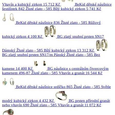
Vltavín a kubický zirkon
15 712 Kč
BeKid dětské náušnice
šestilístek 842 Žluté zlato - 585 Bílý kubický zirkon
5 741 Kč
BeKid dětské náušnice 836 Žluté zlato - 585 Růžový
kubický zirkon
4 100 Kč
BG zlatý snubní prsten SN17
Dámský Žluté zlato - 585 Bílý kubický zirkon
13 312 Kč
BG zlatý snubní prsten SN17/m Pánský Žluté zlato - 585 Bez
kamene
14 400 Kč
BG náušnice s centrálním čtvercovým
kamenem 496-87 Žluté zlato - 585 Vltavín a granát
16 544 Kč
BeKid dětské náušnice srdíčko 865 Žluté zlato - 585 Světle
modrý kubický zirkon
4 432 Kč
BG prsten přírodní granát
nebo vltavín 690 Žluté zlato - 585 Vltavín a granát
11 072 Kč