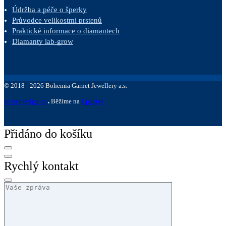
Údržba a péče o šperky
Průvodce velikostmi prstenů
Praktické informace o diamantech
Diamanty lab-grow
©
2018 -
2026
Bohemia Garnet Jewellery a.s.
sniperdesign.cz
Běžíme na
Upgates
Přidáno do košíku
Rychlý kontakt