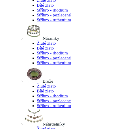
Žluté zlato
Bílé zlato
Stříbro - rhodium
Stříbro - pozlacené
Stříbro - ruthenium
Náramky
Žluté zlato
Bílé zlato
Stříbro - rhodium
Stříbro - pozlacené
Stříbro - ruthenium
Brože
Žluté zlato
Bílé zlato
Stříbro - rhodium
Stříbro - pozlacené
Stříbro - ruthenium
Náhrdelníky