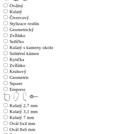
Oválný
Kulatý
Čtvercový
Stylizace rostlin
Geometrický
Zvířátko
Srdíčko
Kulatý s kameny okolo
Solitérní kámen
Kytička
Zvířátko
Kruhový
Geometric
Square
Empress
Kulatý 2,7 mm
Kulatý 3,1 mm
Kulatý 7 mm
Ovál 6x4 mm
Ovál 8x6 mm