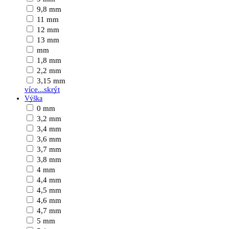
9,8 mm
11 mm
12 mm
13 mm
mm
1,8 mm
2,2 mm
3,15 mm
více...
skrýt
Výška
0 mm
3,2 mm
3,4 mm
3,6 mm
3,7 mm
3,8 mm
4 mm
4,4 mm
4,5 mm
4,6 mm
4,7 mm
5 mm