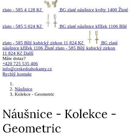
zlato - 585
4 128 Kč
BG zlaté náušnice květy 1400 Žluté
zlato - 585
5 024 Kč
BG zlaté náušnice křížek 1106 Bílé
zlato - 585 Bílý kubický zirkon
11 824 Kč
BG zlaté
náušnice křížek 1106 Žluté zlato - 585 Bílý kubický zirkon
11 824 Kč
Další
Máte dotaz?
+420 725 535 406
info@ceskedrahokamy.cz
Rychlý kontakt
Náušnice
Kolekce - Geometric
Náušnice - Kolekce -
Geometric