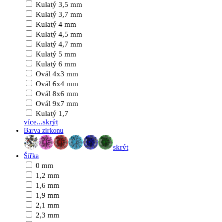
Kulatý 3,5 mm
Kulatý 3,7 mm
Kulatý 4 mm
Kulatý 4,5 mm
Kulatý 4,7 mm
Kulatý 5 mm
Kulatý 6 mm
Ovál 4x3 mm
Ovál 6x4 mm
Ovál 8x6 mm
Ovál 9x7 mm
Kulatý 1,7
více...
skrýt
Barva zirkonu
skrýt
Šířka
0 mm
1,2 mm
1,6 mm
1,9 mm
2,1 mm
2,3 mm