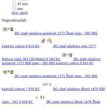
43 mm
mm
více...
skrýt
Nejprodávanější
BG zlaté náušnice polokruh 1372 Žluté zlato - 585 Bílý
kubický zirkon
8 816 Kč
BG zlaté náušnice slon 1577
Růžové zlato 585 (30-90dní)
6 560 Kč
BG zlaté náušnice
polokruh 1372 Bílé zlato - 585 Bílý kubický zirkon
8 816 Kč
BG zlaté náušnice polokruh 1372 Žluté zlato - 585 Bílý
kubický zirkon
7 936 Kč
BG zlaté náušnice Blesk 1478 Bílé
zlato - 585
5 024 Kč
BG zlaté náušnice Blesk 1478 Žluté