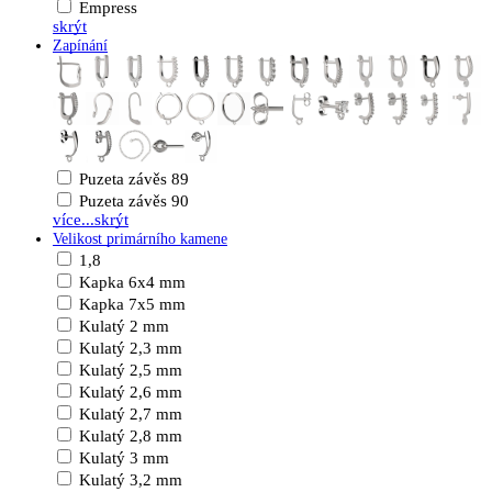
Empress
skrýt
Zapínání
Puzeta závěs 89
Puzeta závěs 90
více...
skrýt
Velikost primárního kamene
1,8
Kapka 6x4 mm
Kapka 7x5 mm
Kulatý 2 mm
Kulatý 2,3 mm
Kulatý 2,5 mm
Kulatý 2,6 mm
Kulatý 2,7 mm
Kulatý 2,8 mm
Kulatý 3 mm
Kulatý 3,2 mm