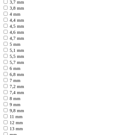
3,7 mm
3,8 mm
4 mm
4,4 mm
4,5 mm
4,6 mm
4,7 mm
5 mm
5,1 mm
5,5 mm
5,7 mm
6 mm
6,8 mm
7 mm
7,2 mm
7,4 mm
8 mm
9 mm
9,8 mm
11 mm
12 mm
13 mm
mm