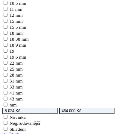
10,5 mm
11 mm
12 mm
15 mm
15,5 mm
18 mm
18,38 mm
18,9 mm
19
19,6 mm
22 mm
25 mm
28 mm
31 mm
33 mm
41 mm
43 mm
mm
-
Novinka
Nejprodávanější
Skladem