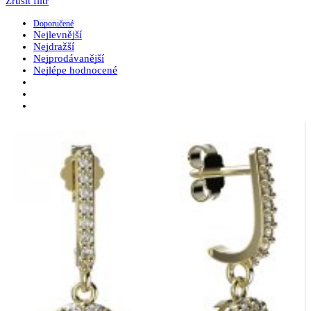
Zrušit filtr
Doporučené
Nejlevnější
Nejdražší
Nejprodávanější
Nejlépe hodnocené