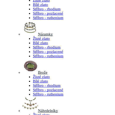
Žluté zlato
Bílé zlato
Stříbro - rhodium
Stříbro - pozlacené
Stříbro - ruthenium
Náramky
Žluté zlato
Bílé zlato
Stříbro - rhodium
Stříbro - pozlacené
Stříbro - ruthenium
Brože
Žluté zlato
Bílé zlato
Stříbro - rhodium
Stříbro - pozlacené
Stříbro - ruthenium
Náhrdelníky