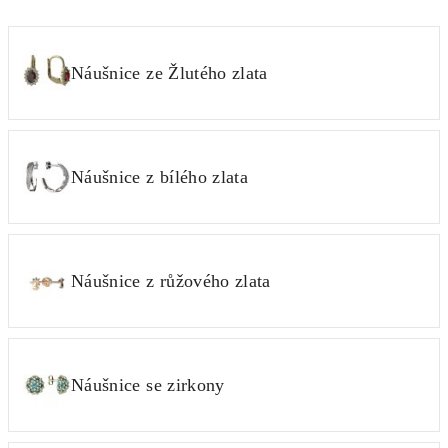
Náušnice ze Žlutého zlata
Náušnice z bílého zlata
Náušnice z růžového zlata
Náušnice se zirkony