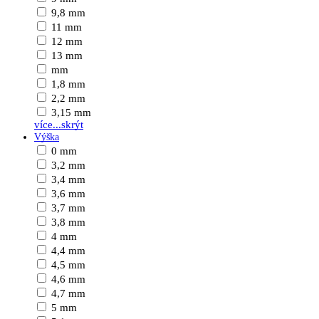
9,8 mm
11 mm
12 mm
13 mm
mm
1,8 mm
2,2 mm
3,15 mm
více...
skrýt
Výška
0 mm
3,2 mm
3,4 mm
3,6 mm
3,7 mm
3,8 mm
4 mm
4,4 mm
4,5 mm
4,6 mm
4,7 mm
5 mm