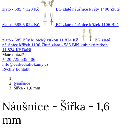
zlato - 585
4 128 Kč
BG zlaté náušnice květy 1400 Žluté
zlato - 585
5 024 Kč
BG zlaté náušnice křížek 1106 Bílé
zlato - 585 Bílý kubický zirkon
11 824 Kč
BG zlaté
náušnice křížek 1106 Žluté zlato - 585 Bílý kubický zirkon
11 824 Kč
Další
Máte dotaz?
+420 725 535 406
info@ceskedrahokamy.cz
Rychlý kontakt
Náušnice
Šířka - 1,6 mm
Náušnice - Šířka - 1,6
mm