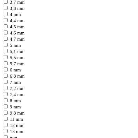
3,7 mm
3,8 mm
4 mm
4,4 mm
4,5 mm
4,6 mm
4,7 mm
5 mm
5,1 mm
5,5 mm
5,7 mm
6 mm
6,8 mm
7 mm
7,2 mm
7,4 mm
8 mm
9 mm
9,8 mm
11 mm
12 mm
13 mm
mm