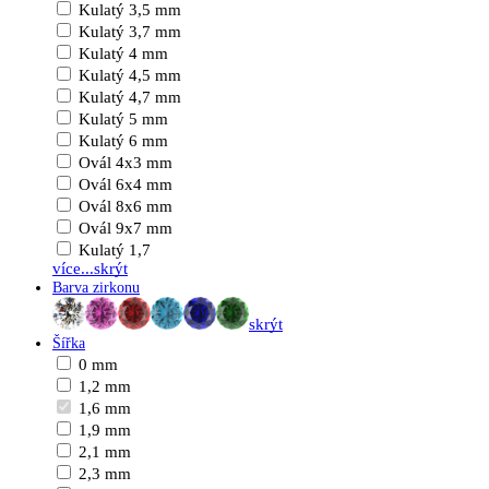
Kulatý 3,5 mm
Kulatý 3,7 mm
Kulatý 4 mm
Kulatý 4,5 mm
Kulatý 4,7 mm
Kulatý 5 mm
Kulatý 6 mm
Ovál 4x3 mm
Ovál 6x4 mm
Ovál 8x6 mm
Ovál 9x7 mm
Kulatý 1,7
více...
skrýt
Barva zirkonu
skrýt
Šířka
0 mm
1,2 mm
1,6 mm
1,9 mm
2,1 mm
2,3 mm