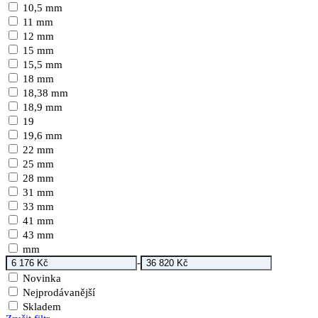
10,5 mm
11 mm
12 mm
15 mm
15,5 mm
18 mm
18,38 mm
18,9 mm
19
19,6 mm
22 mm
25 mm
28 mm
31 mm
33 mm
41 mm
43 mm
mm
-
Novinka
Nejprodávanější
Skladem