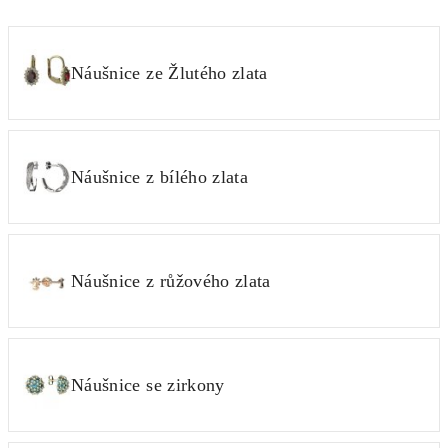
Náušnice ze Žlutého zlata
Náušnice z bílého zlata
Náušnice z růžového zlata
Náušnice se zirkony