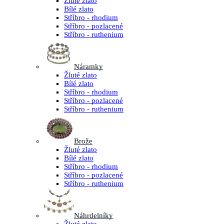
Žluté zlato
Bílé zlato
Stříbro - rhodium
Stříbro - pozlacené
Stříbro - ruthenium
Náramky
Žluté zlato
Bílé zlato
Stříbro - rhodium
Stříbro - pozlacené
Stříbro - ruthenium
Brože
Žluté zlato
Bílé zlato
Stříbro - rhodium
Stříbro - pozlacené
Stříbro - ruthenium
Náhrdelníky