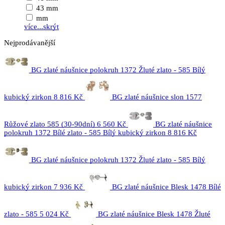
43 mm
mm
více...
skrýt
Nejprodávanější
BG zlaté náušnice polokruh 1372 Žluté zlato - 585 Bílý
kubický zirkon
8 816 Kč
BG zlaté náušnice slon 1577
Růžové zlato 585 (30-90dní)
6 560 Kč
BG zlaté náušnice
polokruh 1372 Bílé zlato - 585 Bílý kubický zirkon
8 816 Kč
BG zlaté náušnice polokruh 1372 Žluté zlato - 585 Bílý
kubický zirkon
7 936 Kč
BG zlaté náušnice Blesk 1478 Bílé
zlato - 585
5 024 Kč
BG zlaté náušnice Blesk 1478 Žluté