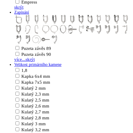
Empress
skrýt
Zapínání
Puzeta závěs 89
Puzeta závěs 90
více...
skrýt
Velikost primárního kamene
1,8
Kapka 6x4 mm
Kapka 7x5 mm
Kulatý 2 mm
Kulatý 2,3 mm
Kulatý 2,5 mm
Kulatý 2,6 mm
Kulatý 2,7 mm
Kulatý 2,8 mm
Kulatý 3 mm
Kulatý 3,2 mm