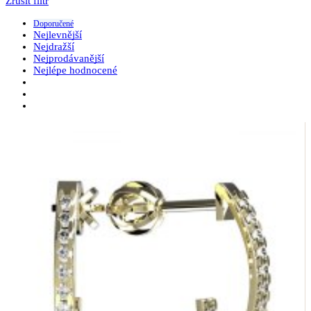
Zrušit filtr
Doporučené
Nejlevnější
Nejdražší
Nejprodávanější
Nejlépe hodnocené