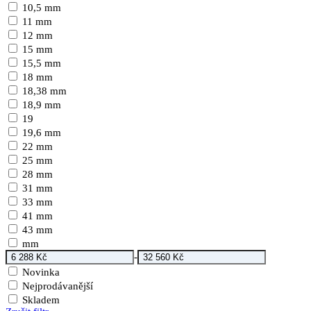
10,5 mm
11 mm
12 mm
15 mm
15,5 mm
18 mm
18,38 mm
18,9 mm
19
19,6 mm
22 mm
25 mm
28 mm
31 mm
33 mm
41 mm
43 mm
mm
-
Novinka
Nejprodávanější
Skladem