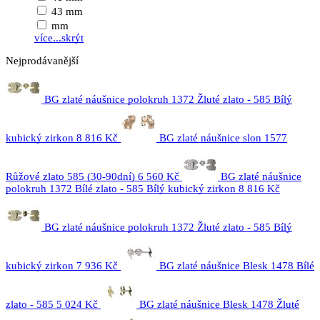
43 mm
mm
více...
skrýt
Nejprodávanější
BG zlaté náušnice polokruh 1372 Žluté zlato - 585 Bílý
kubický zirkon
8 816 Kč
BG zlaté náušnice slon 1577
Růžové zlato 585 (30-90dní)
6 560 Kč
BG zlaté náušnice
polokruh 1372 Bílé zlato - 585 Bílý kubický zirkon
8 816 Kč
BG zlaté náušnice polokruh 1372 Žluté zlato - 585 Bílý
kubický zirkon
7 936 Kč
BG zlaté náušnice Blesk 1478 Bílé
zlato - 585
5 024 Kč
BG zlaté náušnice Blesk 1478 Žluté