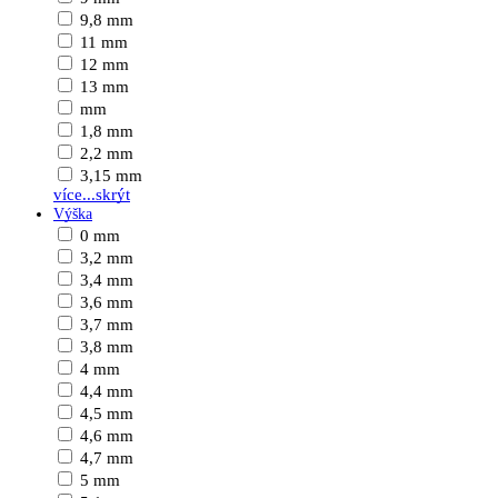
9,8 mm
11 mm
12 mm
13 mm
mm
1,8 mm
2,2 mm
3,15 mm
více...
skrýt
Výška
0 mm
3,2 mm
3,4 mm
3,6 mm
3,7 mm
3,8 mm
4 mm
4,4 mm
4,5 mm
4,6 mm
4,7 mm
5 mm