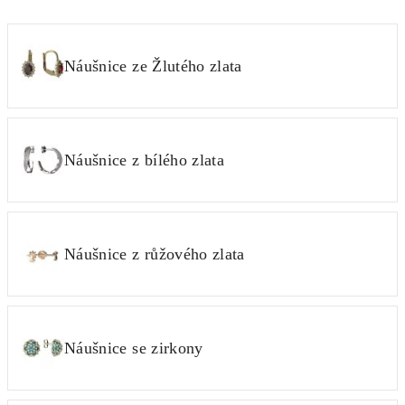
Náušnice ze Žlutého zlata
Náušnice z bílého zlata
Náušnice z růžového zlata
Náušnice se zirkony