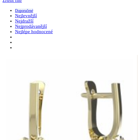
Zrušit filtr
Doporučené
Nejlevnější
Nejdražší
Nejprodávanější
Nejlépe hodnocené