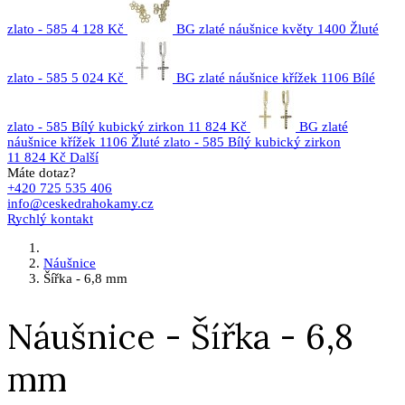
zlato - 585
4 128 Kč
BG zlaté náušnice květy 1400 Žluté
zlato - 585
5 024 Kč
BG zlaté náušnice křížek 1106 Bílé
zlato - 585 Bílý kubický zirkon
11 824 Kč
BG zlaté
náušnice křížek 1106 Žluté zlato - 585 Bílý kubický zirkon
11 824 Kč
Další
Máte dotaz?
+420 725 535 406
info@ceskedrahokamy.cz
Rychlý kontakt
Náušnice
Šířka - 6,8 mm
Náušnice - Šířka - 6,8
mm