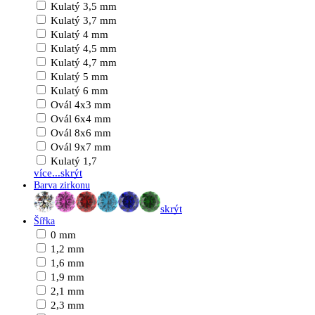
Kulatý 3,5 mm
Kulatý 3,7 mm
Kulatý 4 mm
Kulatý 4,5 mm
Kulatý 4,7 mm
Kulatý 5 mm
Kulatý 6 mm
Ovál 4x3 mm
Ovál 6x4 mm
Ovál 8x6 mm
Ovál 9x7 mm
Kulatý 1,7
více...
skrýt
Barva zirkonu
skrýt
Šířka
0 mm
1,2 mm
1,6 mm
1,9 mm
2,1 mm
2,3 mm