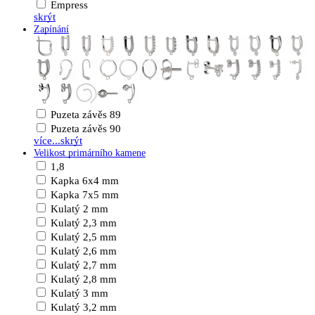
Empress
skrýt
Zapínání
Puzeta závěs 89
Puzeta závěs 90
více...
skrýt
Velikost primárního kamene
1,8
Kapka 6x4 mm
Kapka 7x5 mm
Kulatý 2 mm
Kulatý 2,3 mm
Kulatý 2,5 mm
Kulatý 2,6 mm
Kulatý 2,7 mm
Kulatý 2,8 mm
Kulatý 3 mm
Kulatý 3,2 mm