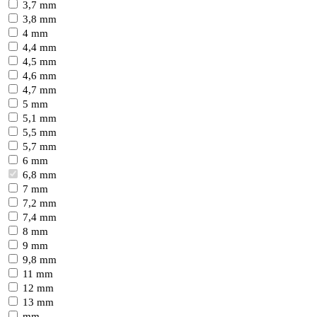
3,7 mm
3,8 mm
4 mm
4,4 mm
4,5 mm
4,6 mm
4,7 mm
5 mm
5,1 mm
5,5 mm
5,7 mm
6 mm
6,8 mm
7 mm
7,2 mm
7,4 mm
8 mm
9 mm
9,8 mm
11 mm
12 mm
13 mm
mm