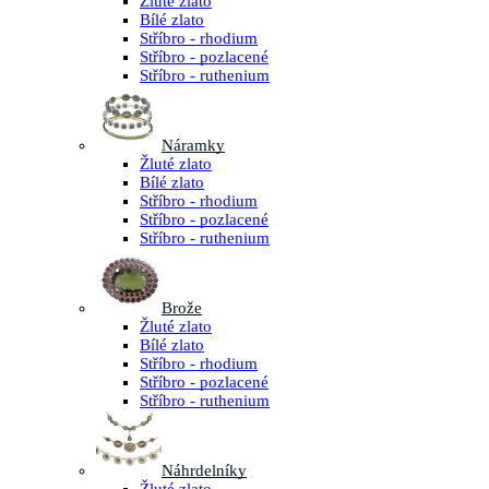
Žluté zlato
Bílé zlato
Stříbro - rhodium
Stříbro - pozlacené
Stříbro - ruthenium
Náramky
Žluté zlato
Bílé zlato
Stříbro - rhodium
Stříbro - pozlacené
Stříbro - ruthenium
Brože
Žluté zlato
Bílé zlato
Stříbro - rhodium
Stříbro - pozlacené
Stříbro - ruthenium
Náhrdelníky