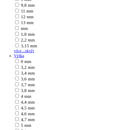
9,8 mm
11 mm
12 mm
13 mm
mm
1,8 mm
2,2 mm
3,15 mm
více...
skrýt
Výška
0 mm
3,2 mm
3,4 mm
3,6 mm
3,7 mm
3,8 mm
4 mm
4,4 mm
4,5 mm
4,6 mm
4,7 mm
5 mm