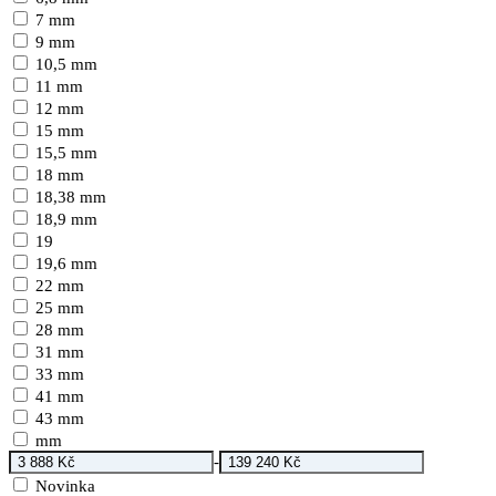
7 mm
9 mm
10,5 mm
11 mm
12 mm
15 mm
15,5 mm
18 mm
18,38 mm
18,9 mm
19
19,6 mm
22 mm
25 mm
28 mm
31 mm
33 mm
41 mm
43 mm
mm
-
Novinka