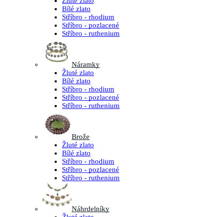
Žluté zlato
Bílé zlato
Stříbro - rhodium
Stříbro - pozlacené
Stříbro - ruthenium
Náramky
Žluté zlato
Bílé zlato
Stříbro - rhodium
Stříbro - pozlacené
Stříbro - ruthenium
Brože
Žluté zlato
Bílé zlato
Stříbro - rhodium
Stříbro - pozlacené
Stříbro - ruthenium
Náhrdelníky