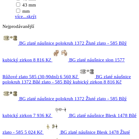
43 mm
mm
více...
skrýt
Nejprodávanější
BG zlaté náušnice polokruh 1372 Žluté zlato - 585 Bílý
kubický zirkon
8 816 Kč
BG zlaté náušnice slon 1577
Růžové zlato 585 (30-90dní)
6 560 Kč
BG zlaté náušnice
polokruh 1372 Bílé zlato - 585 Bílý kubický zirkon
8 816 Kč
BG zlaté náušnice polokruh 1372 Žluté zlato - 585 Bílý
kubický zirkon
7 936 Kč
BG zlaté náušnice Blesk 1478 Bílé
zlato - 585
5 024 Kč
BG zlaté náušnice Blesk 1478 Žluté