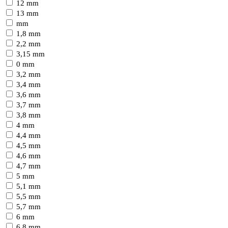
12 mm
13 mm
mm
1,8 mm
2,2 mm
3,15 mm
0 mm
3,2 mm
3,4 mm
3,6 mm
3,7 mm
3,8 mm
4 mm
4,4 mm
4,5 mm
4,6 mm
4,7 mm
5 mm
5,1 mm
5,5 mm
5,7 mm
6 mm
6,8 mm