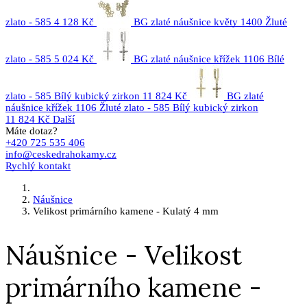
zlato - 585
4 128 Kč
BG zlaté náušnice květy 1400 Žluté
zlato - 585
5 024 Kč
BG zlaté náušnice křížek 1106 Bílé
zlato - 585 Bílý kubický zirkon
11 824 Kč
BG zlaté
náušnice křížek 1106 Žluté zlato - 585 Bílý kubický zirkon
11 824 Kč
Další
Máte dotaz?
+420 725 535 406
info@ceskedrahokamy.cz
Rychlý kontakt
Náušnice
Velikost primárního kamene - Kulatý 4 mm
Náušnice - Velikost
primárního kamene -