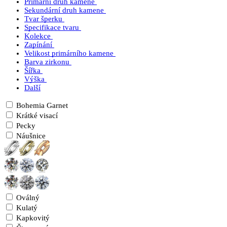
Primární druh kamene
Sekundární druh kamene
Tvar šperku
Specifikace tvaru
Kolekce
Zapínání
Velikost primárního kamene
Barva zirkonu
Šířka
Výška
Další
Bohemia Garnet
Krátké visací
Pecky
Náušnice
Oválný
Kulatý
Kapkovitý