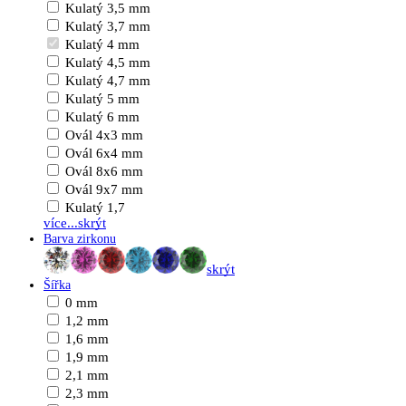
Kulatý 3,5 mm
Kulatý 3,7 mm
Kulatý 4 mm
Kulatý 4,5 mm
Kulatý 4,7 mm
Kulatý 5 mm
Kulatý 6 mm
Ovál 4x3 mm
Ovál 6x4 mm
Ovál 8x6 mm
Ovál 9x7 mm
Kulatý 1,7
více...
skrýt
Barva zirkonu
skrýt
Šířka
0 mm
1,2 mm
1,6 mm
1,9 mm
2,1 mm
2,3 mm