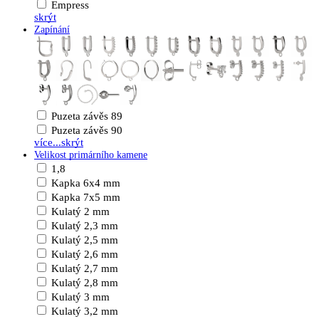
Empress
skrýt
Zapínání
Puzeta závěs 89
Puzeta závěs 90
více...
skrýt
Velikost primárního kamene
1,8
Kapka 6x4 mm
Kapka 7x5 mm
Kulatý 2 mm
Kulatý 2,3 mm
Kulatý 2,5 mm
Kulatý 2,6 mm
Kulatý 2,7 mm
Kulatý 2,8 mm
Kulatý 3 mm
Kulatý 3,2 mm