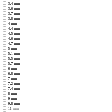
3,4 mm
3,6 mm
3,7 mm
3,8 mm
4 mm
4,4 mm
4,5 mm
4,6 mm
4,7 mm
5 mm
5,1 mm
5,5 mm
5,7 mm
6 mm
6,8 mm
7 mm
7,2 mm
7,4 mm
8 mm
9 mm
9,8 mm
11 mm