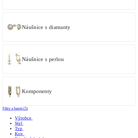
Náušnice s diamanty
Náušnice s perlou
Komponenty
Filtry a řazení (5)
Výrobce
Styl
Typ
Kov