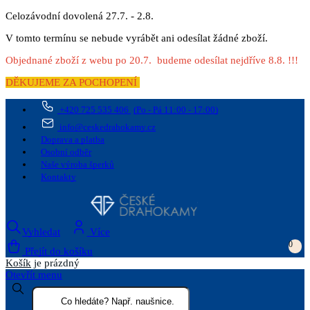
Celozávodní dovolená 27.7. - 2.8.
V tomto termínu se nebude vyrábět ani odesílat žádné zboží.
Objednané zboží z webu po 20.7. budeme odesílat nejdříve 8.8. !!!
DĚKUJEME ZA POCHOPENÍ
+420 725 535 406
(Po - Pá 11:00 - 17:00)
info@ceskedrahokamy.cz
Doprava a platba
Osobní odběr
Naše výroba šperků
Kontakty
Vyhledat
Více
0
Přejít do košíku
Košík
je prázdný
Otevřít menu