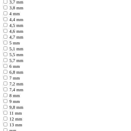
3,7 mm
3,8 mm
4 mm
4,4 mm
4,5 mm
4,6 mm
4,7 mm
5 mm
5,1 mm
5,5 mm
5,7 mm
6 mm
6,8 mm
7 mm
7,2 mm
7,4 mm
8 mm
9 mm
9,8 mm
11 mm
12 mm
13 mm
mm