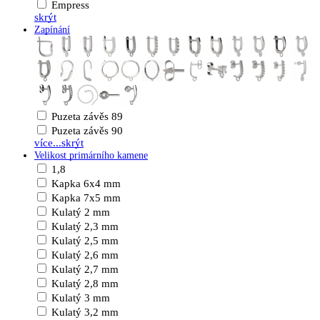
Empress
skrýt
Zapínání
Puzeta závěs 89
Puzeta závěs 90
více...
skrýt
Velikost primárního kamene
1,8
Kapka 6x4 mm
Kapka 7x5 mm
Kulatý 2 mm
Kulatý 2,3 mm
Kulatý 2,5 mm
Kulatý 2,6 mm
Kulatý 2,7 mm
Kulatý 2,8 mm
Kulatý 3 mm
Kulatý 3,2 mm