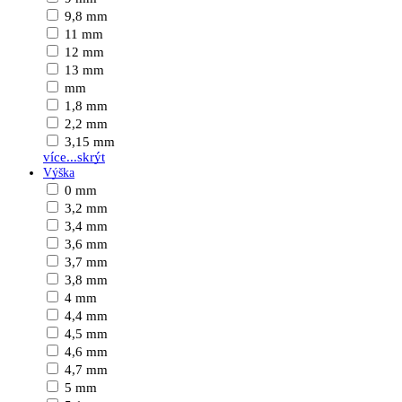
9,8 mm
11 mm
12 mm
13 mm
mm
1,8 mm
2,2 mm
3,15 mm
více...
skrýt
Výška
0 mm
3,2 mm
3,4 mm
3,6 mm
3,7 mm
3,8 mm
4 mm
4,4 mm
4,5 mm
4,6 mm
4,7 mm
5 mm