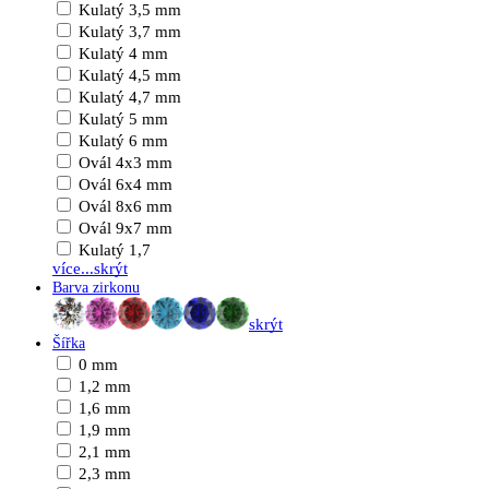
Kulatý 3,5 mm
Kulatý 3,7 mm
Kulatý 4 mm
Kulatý 4,5 mm
Kulatý 4,7 mm
Kulatý 5 mm
Kulatý 6 mm
Ovál 4x3 mm
Ovál 6x4 mm
Ovál 8x6 mm
Ovál 9x7 mm
Kulatý 1,7
více...
skrýt
Barva zirkonu
skrýt
Šířka
0 mm
1,2 mm
1,6 mm
1,9 mm
2,1 mm
2,3 mm