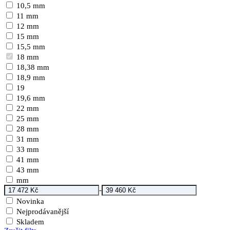
10,5 mm
11 mm
12 mm
15 mm
15,5 mm
18 mm
18,38 mm
18,9 mm
19
19,6 mm
22 mm
25 mm
28 mm
31 mm
33 mm
41 mm
43 mm
mm
-
Novinka
Nejprodávanější
Skladem