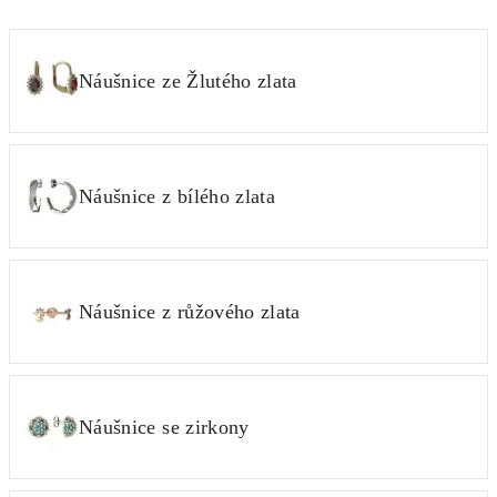
Náušnice ze Žlutého zlata
Náušnice z bílého zlata
Náušnice z růžového zlata
Náušnice se zirkony