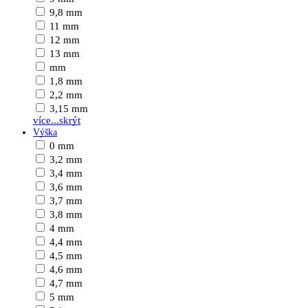
9,8 mm
11 mm
12 mm
13 mm
mm
1,8 mm
2,2 mm
3,15 mm
více...
skrýt
Výška
0 mm
3,2 mm
3,4 mm
3,6 mm
3,7 mm
3,8 mm
4 mm
4,4 mm
4,5 mm
4,6 mm
4,7 mm
5 mm