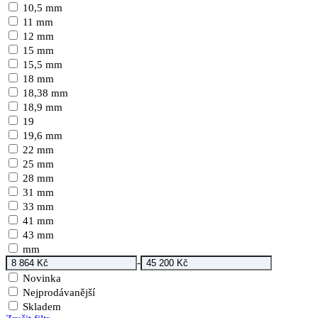
10,5 mm
11 mm
12 mm
15 mm
15,5 mm
18 mm
18,38 mm
18,9 mm
19
19,6 mm
22 mm
25 mm
28 mm
31 mm
33 mm
41 mm
43 mm
mm
-
Novinka
Nejprodávanější
Skladem