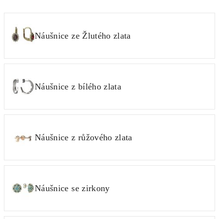
Náušnice ze Žlutého zlata
Náušnice z bílého zlata
Náušnice z růžového zlata
Náušnice se zirkony