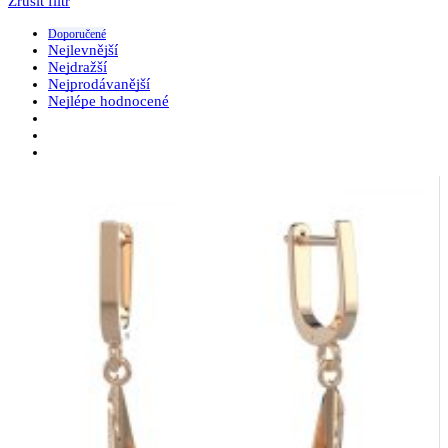
Zrušit filtr
Doporučené
Nejlevnější
Nejdražší
Nejprodávanější
Nejlépe hodnocené