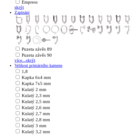
Empress
skrýt
Zapínání
Puzeta závěs 89
Puzeta závěs 90
více...
skrýt
Velikost primárního kamene
1,8
Kapka 6x4 mm
Kapka 7x5 mm
Kulatý 2 mm
Kulatý 2,3 mm
Kulatý 2,5 mm
Kulatý 2,6 mm
Kulatý 2,7 mm
Kulatý 2,8 mm
Kulatý 3 mm
Kulatý 3,2 mm