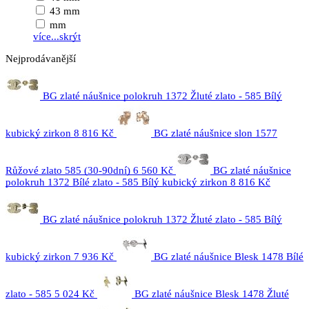
43 mm
mm
více...
skrýt
Nejprodávanější
BG zlaté náušnice polokruh 1372 Žluté zlato - 585 Bílý
kubický zirkon
8 816 Kč
BG zlaté náušnice slon 1577
Růžové zlato 585 (30-90dní)
6 560 Kč
BG zlaté náušnice
polokruh 1372 Bílé zlato - 585 Bílý kubický zirkon
8 816 Kč
BG zlaté náušnice polokruh 1372 Žluté zlato - 585 Bílý
kubický zirkon
7 936 Kč
BG zlaté náušnice Blesk 1478 Bílé
zlato - 585
5 024 Kč
BG zlaté náušnice Blesk 1478 Žluté