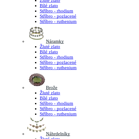
Žluté zlato
Bílé zlato
Stříbro - rhodium
Stříbro - pozlacené
Stříbro - ruthenium
Náramky
Žluté zlato
Bílé zlato
Stříbro - rhodium
Stříbro - pozlacené
Stříbro - ruthenium
Brože
Žluté zlato
Bílé zlato
Stříbro - rhodium
Stříbro - pozlacené
Stříbro - ruthenium
Náhrdelníky