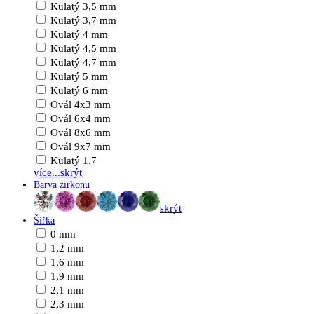
Kulatý 3,5 mm
Kulatý 3,7 mm
Kulatý 4 mm
Kulatý 4,5 mm
Kulatý 4,7 mm
Kulatý 5 mm
Kulatý 6 mm
Ovál 4x3 mm
Ovál 6x4 mm
Ovál 8x6 mm
Ovál 9x7 mm
Kulatý 1,7
více...
skrýt
Barva zirkonu
skrýt
Šířka
0 mm
1,2 mm
1,6 mm
1,9 mm
2,1 mm
2,3 mm