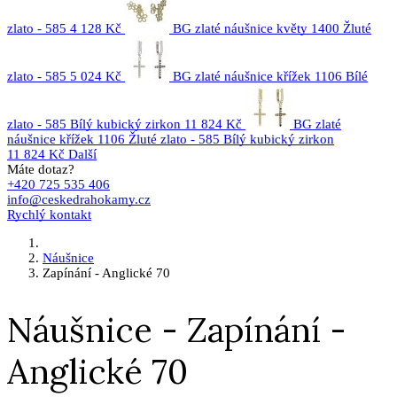
zlato - 585
4 128 Kč
BG zlaté náušnice květy 1400 Žluté
zlato - 585
5 024 Kč
BG zlaté náušnice křížek 1106 Bílé
zlato - 585 Bílý kubický zirkon
11 824 Kč
BG zlaté
náušnice křížek 1106 Žluté zlato - 585 Bílý kubický zirkon
11 824 Kč
Další
Máte dotaz?
+420 725 535 406
info@ceskedrahokamy.cz
Rychlý kontakt
Náušnice
Zapínání - Anglické 70
Náušnice - Zapínání -
Anglické 70