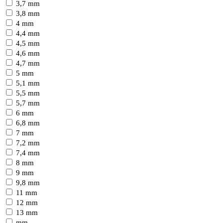
3,7 mm
3,8 mm
4 mm
4,4 mm
4,5 mm
4,6 mm
4,7 mm
5 mm
5,1 mm
5,5 mm
5,7 mm
6 mm
6,8 mm
7 mm
7,2 mm
7,4 mm
8 mm
9 mm
9,8 mm
11 mm
12 mm
13 mm
mm