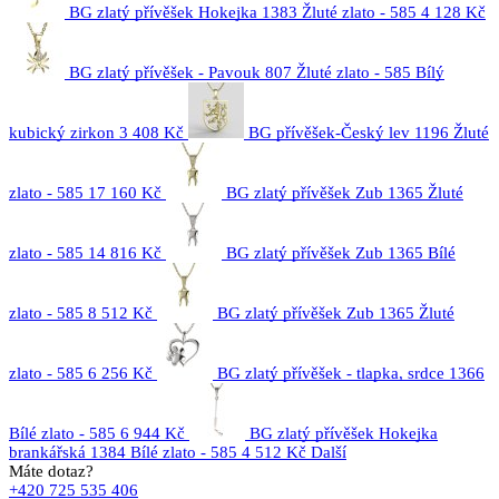
BG zlatý přívěšek Hokejka 1383 Žluté zlato - 585
4 128 Kč
BG zlatý přívěšek - Pavouk 807 Žluté zlato - 585 Bílý
kubický zirkon
3 408 Kč
BG přívěšek-Český lev 1196 Žluté
zlato - 585
17 160 Kč
BG zlatý přívěšek Zub 1365 Žluté
zlato - 585
14 816 Kč
BG zlatý přívěšek Zub 1365 Bílé
zlato - 585
8 512 Kč
BG zlatý přívěšek Zub 1365 Žluté
zlato - 585
6 256 Kč
BG zlatý přívěšek - tlapka, srdce 1366
Bílé zlato - 585
6 944 Kč
BG zlatý přívěšek Hokejka
brankářská 1384 Bílé zlato - 585
4 512 Kč
Další
Máte dotaz?
+420 725 535 406