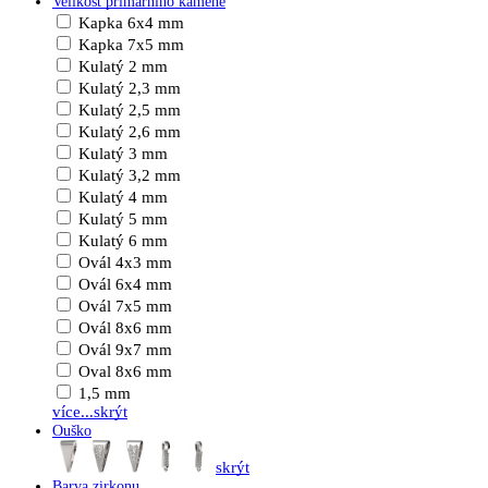
Velikost primárního kamene
Kapka 6x4 mm
Kapka 7x5 mm
Kulatý 2 mm
Kulatý 2,3 mm
Kulatý 2,5 mm
Kulatý 2,6 mm
Kulatý 3 mm
Kulatý 3,2 mm
Kulatý 4 mm
Kulatý 5 mm
Kulatý 6 mm
Ovál 4x3 mm
Ovál 6x4 mm
Ovál 7x5 mm
Ovál 8x6 mm
Ovál 9x7 mm
Oval 8x6 mm
1,5 mm
více...
skrýt
Ouško
skrýt
Barva zirkonu