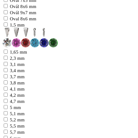
Ovál 7x5 mm
Ovál 8x6 mm
Ovál 9x7 mm
Oval 8x6 mm
1,5 mm
1,65 mm
2,3 mm
3,1 mm
3,4 mm
3,7 mm
3,8 mm
4,1 mm
4,2 mm
4,7 mm
5 mm
5,1 mm
5,2 mm
5,5 mm
5,7 mm