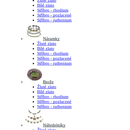
Žluté zlato
Bílé zlato
Stříbro - rhodium
Stříbro - pozlacené
Stříbro - ruthenium
Náramky
Žluté zlato
Bílé zlato
Stříbro - rhodium
Stříbro - pozlacené
Stříbro - ruthenium
Brože
Žluté zlato
Bílé zlato
Stříbro - rhodium
Stříbro - pozlacené
Stříbro - ruthenium
Náhrdelníky