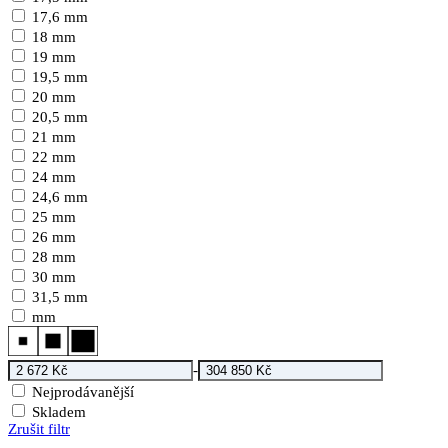
17,6 mm
18 mm
19 mm
19,5 mm
20 mm
20,5 mm
21 mm
22 mm
24 mm
24,6 mm
25 mm
26 mm
28 mm
30 mm
31,5 mm
mm
-
Nejprodávanější
Skladem
Zrušit filtr