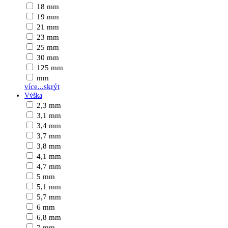
18 mm
19 mm
21 mm
23 mm
25 mm
30 mm
125 mm
mm
více...
skrýt
Výška
2,3 mm
3,1 mm
3,4 mm
3,7 mm
3,8 mm
4,1 mm
4,7 mm
5 mm
5,1 mm
5,7 mm
6 mm
6,8 mm
7 mm