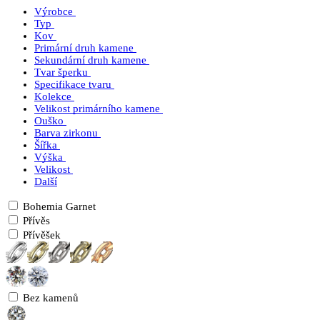
Výrobce
Typ
Kov
Primární druh kamene
Sekundární druh kamene
Tvar šperku
Specifikace tvaru
Kolekce
Velikost primárního kamene
Ouško
Barva zirkonu
Šířka
Výška
Velikost
Další
Bohemia Garnet
Přívěs
Přívěšek
Bez kamenů