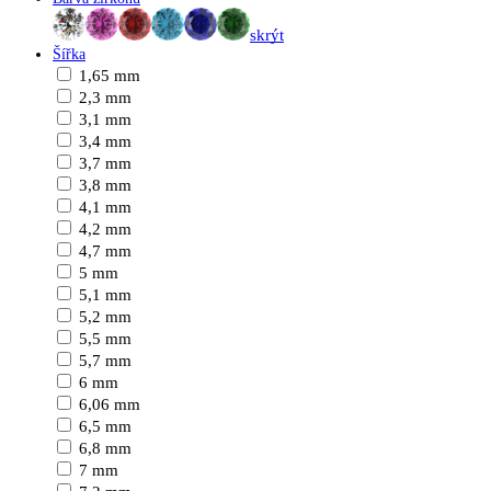
skrýt
Šířka
1,65 mm
2,3 mm
3,1 mm
3,4 mm
3,7 mm
3,8 mm
4,1 mm
4,2 mm
4,7 mm
5 mm
5,1 mm
5,2 mm
5,5 mm
5,7 mm
6 mm
6,06 mm
6,5 mm
6,8 mm
7 mm