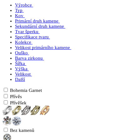
Výrobce
Typ
Kov
Primární druh kamene
Sekundární druh kamene
Tvar šperku
Specifikace tvaru
Kolekce
Velikost primárního kamene
Ouško
Barva zirkonu
Šířka
Výška
Velikost
Další
Bohemia Garnet
Přívěs
Přívěšek
Bez kamenů