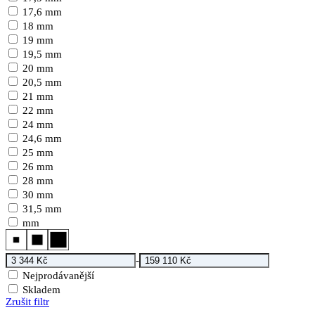
17,6 mm
18 mm
19 mm
19,5 mm
20 mm
20,5 mm
21 mm
22 mm
24 mm
24,6 mm
25 mm
26 mm
28 mm
30 mm
31,5 mm
mm
-
Nejprodávanější
Skladem
Zrušit filtr