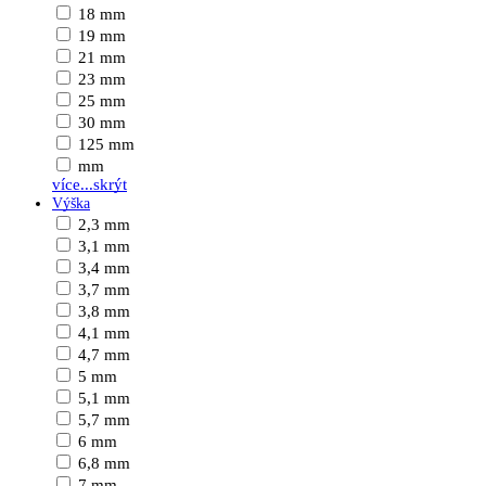
18 mm
19 mm
21 mm
23 mm
25 mm
30 mm
125 mm
mm
více...
skrýt
Výška
2,3 mm
3,1 mm
3,4 mm
3,7 mm
3,8 mm
4,1 mm
4,7 mm
5 mm
5,1 mm
5,7 mm
6 mm
6,8 mm
7 mm