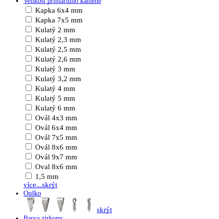
Velikost primárního kamene
Kapka 6x4 mm
Kapka 7x5 mm
Kulatý 2 mm
Kulatý 2,3 mm
Kulatý 2,5 mm
Kulatý 2,6 mm
Kulatý 3 mm
Kulatý 3,2 mm
Kulatý 4 mm
Kulatý 5 mm
Kulatý 6 mm
Ovál 4x3 mm
Ovál 6x4 mm
Ovál 7x5 mm
Ovál 8x6 mm
Ovál 9x7 mm
Oval 8x6 mm
1,5 mm
více...
skrýt
Ouško
skrýt
Barva zirkonu