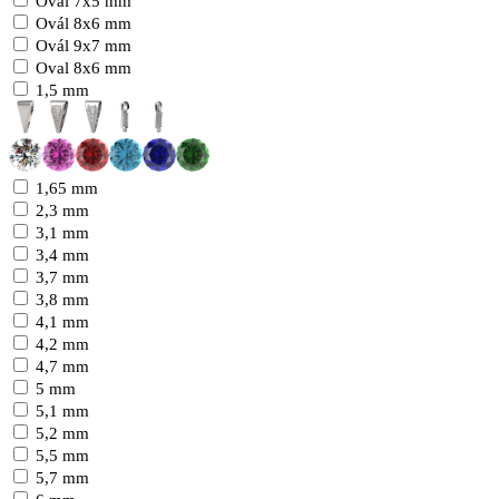
Ovál 7x5 mm
Ovál 8x6 mm
Ovál 9x7 mm
Oval 8x6 mm
1,5 mm
1,65 mm
2,3 mm
3,1 mm
3,4 mm
3,7 mm
3,8 mm
4,1 mm
4,2 mm
4,7 mm
5 mm
5,1 mm
5,2 mm
5,5 mm
5,7 mm