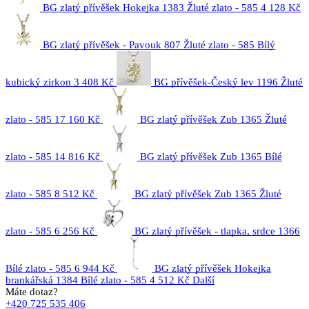
BG zlatý přívěšek Hokejka 1383 Žluté zlato - 585
4 128 Kč
BG zlatý přívěšek - Pavouk 807 Žluté zlato - 585 Bílý
kubický zirkon
3 408 Kč
BG přívěšek-Český lev 1196 Žluté
zlato - 585
17 160 Kč
BG zlatý přívěšek Zub 1365 Žluté
zlato - 585
14 816 Kč
BG zlatý přívěšek Zub 1365 Bílé
zlato - 585
8 512 Kč
BG zlatý přívěšek Zub 1365 Žluté
zlato - 585
6 256 Kč
BG zlatý přívěšek - tlapka, srdce 1366
Bílé zlato - 585
6 944 Kč
BG zlatý přívěšek Hokejka
brankářská 1384 Bílé zlato - 585
4 512 Kč
Další
Máte dotaz?
+420 725 535 406