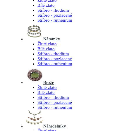
Žluté zlato
Bílé zlato
Stříbro - rhodium
Stříbro - pozlacené
Stříbro - ruthenium
Náramky
Žluté zlato
Bílé zlato
Stříbro - rhodium
Stříbro - pozlacené
Stříbro - ruthenium
Brože
Žluté zlato
Bílé zlato
Stříbro - rhodium
Stříbro - pozlacené
Stříbro - ruthenium
Náhrdelníky