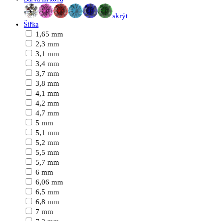
skrýt
Šířka
1,65 mm
2,3 mm
3,1 mm
3,4 mm
3,7 mm
3,8 mm
4,1 mm
4,2 mm
4,7 mm
5 mm
5,1 mm
5,2 mm
5,5 mm
5,7 mm
6 mm
6,06 mm
6,5 mm
6,8 mm
7 mm