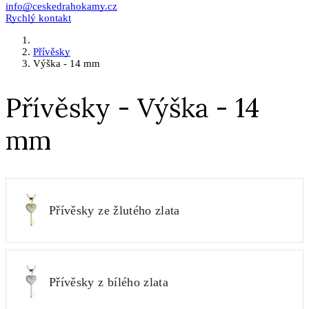
info@ceskedrahokamy.cz
Rychlý kontakt
Přívěsky
Výška - 14 mm
Přívěsky - Výška - 14
mm
Přívěsky ze žlutého zlata
Přívěsky z bílého zlata