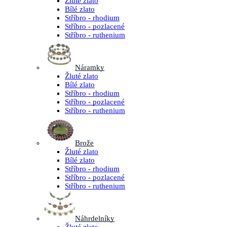
Žluté zlato
Bílé zlato
Stříbro - rhodium
Stříbro - pozlacené
Stříbro - ruthenium
Náramky
Žluté zlato
Bílé zlato
Stříbro - rhodium
Stříbro - pozlacené
Stříbro - ruthenium
Brože
Žluté zlato
Bílé zlato
Stříbro - rhodium
Stříbro - pozlacené
Stříbro - ruthenium
Náhrdelníky