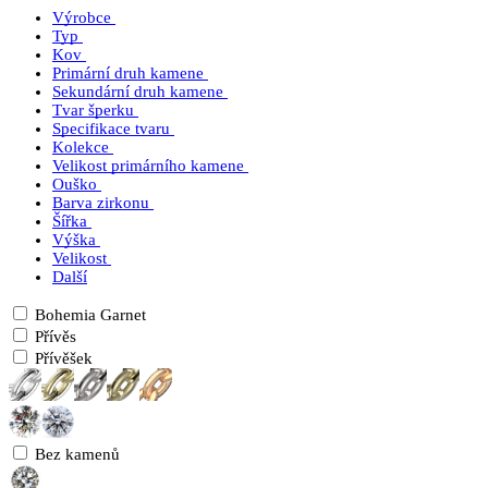
Výrobce
Typ
Kov
Primární druh kamene
Sekundární druh kamene
Tvar šperku
Specifikace tvaru
Kolekce
Velikost primárního kamene
Ouško
Barva zirkonu
Šířka
Výška
Velikost
Další
Bohemia Garnet
Přívěs
Přívěšek
Bez kamenů