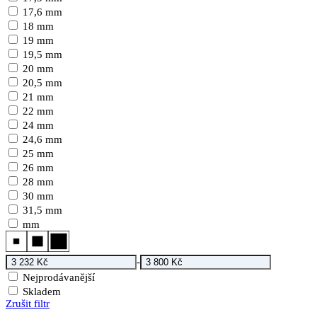
17,6 mm
18 mm
19 mm
19,5 mm
20 mm
20,5 mm
21 mm
22 mm
24 mm
24,6 mm
25 mm
26 mm
28 mm
30 mm
31,5 mm
mm
-
Nejprodávanější
Skladem
Zrušit filtr