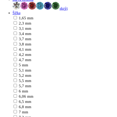
skrýt
Šířka
1,65 mm
2,3 mm
3,1 mm
3,4 mm
3,7 mm
3,8 mm
4,1 mm
4,2 mm
4,7 mm
5 mm
5,1 mm
5,2 mm
5,5 mm
5,7 mm
6 mm
6,06 mm
6,5 mm
6,8 mm
7 mm