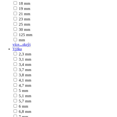
18 mm
19 mm
21 mm
23 mm
25 mm
30 mm
125 mm
mm
více...
skrýt
Výška
2,3 mm
3,1 mm
3,4 mm
3,7 mm
3,8 mm
4,1 mm
4,7 mm
5 mm
5,1 mm
5,7 mm
6 mm
6,8 mm
7 mm