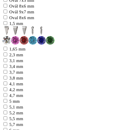
Ovál 7x5 mm
Ovál 8x6 mm
Ovál 9x7 mm
Oval 8x6 mm
1,5 mm
1,65 mm
2,3 mm
3,1 mm
3,4 mm
3,7 mm
3,8 mm
4,1 mm
4,2 mm
4,7 mm
5 mm
5,1 mm
5,2 mm
5,5 mm
5,7 mm