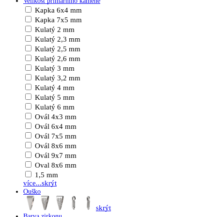
Velikost primárního kamene
Kapka 6x4 mm
Kapka 7x5 mm
Kulatý 2 mm
Kulatý 2,3 mm
Kulatý 2,5 mm
Kulatý 2,6 mm
Kulatý 3 mm
Kulatý 3,2 mm
Kulatý 4 mm
Kulatý 5 mm
Kulatý 6 mm
Ovál 4x3 mm
Ovál 6x4 mm
Ovál 7x5 mm
Ovál 8x6 mm
Ovál 9x7 mm
Oval 8x6 mm
1,5 mm
více...
skrýt
Ouško
skrýt
Barva zirkonu