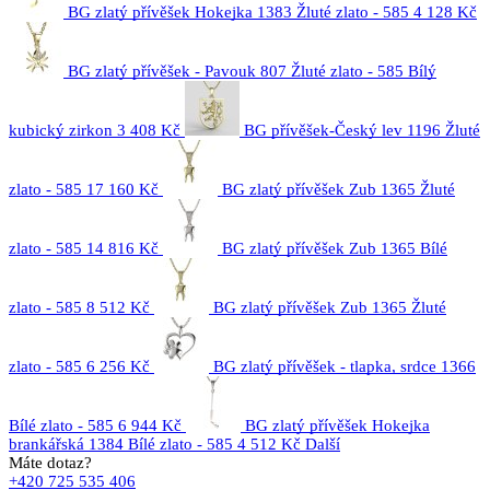
BG zlatý přívěšek Hokejka 1383 Žluté zlato - 585
4 128 Kč
BG zlatý přívěšek - Pavouk 807 Žluté zlato - 585 Bílý
kubický zirkon
3 408 Kč
BG přívěšek-Český lev 1196 Žluté
zlato - 585
17 160 Kč
BG zlatý přívěšek Zub 1365 Žluté
zlato - 585
14 816 Kč
BG zlatý přívěšek Zub 1365 Bílé
zlato - 585
8 512 Kč
BG zlatý přívěšek Zub 1365 Žluté
zlato - 585
6 256 Kč
BG zlatý přívěšek - tlapka, srdce 1366
Bílé zlato - 585
6 944 Kč
BG zlatý přívěšek Hokejka
brankářská 1384 Bílé zlato - 585
4 512 Kč
Další
Máte dotaz?
+420 725 535 406