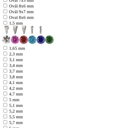
Ovál 7x5 mm
Ovál 8x6 mm
Ovál 9x7 mm
Oval 8x6 mm
1,5 mm
1,65 mm
2,3 mm
3,1 mm
3,4 mm
3,7 mm
3,8 mm
4,1 mm
4,2 mm
4,7 mm
5 mm
5,1 mm
5,2 mm
5,5 mm
5,7 mm