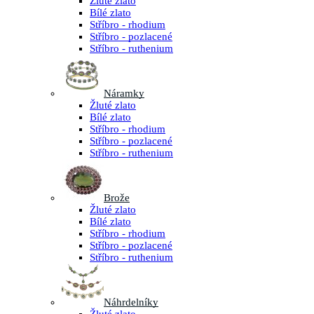
Žluté zlato
Bílé zlato
Stříbro - rhodium
Stříbro - pozlacené
Stříbro - ruthenium
Náramky
Žluté zlato
Bílé zlato
Stříbro - rhodium
Stříbro - pozlacené
Stříbro - ruthenium
Brože
Žluté zlato
Bílé zlato
Stříbro - rhodium
Stříbro - pozlacené
Stříbro - ruthenium
Náhrdelníky