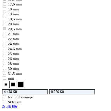
17,6 mm
18 mm
19 mm
19,5 mm
20 mm
20,5 mm
21 mm
22 mm
24 mm
24,6 mm
25 mm
26 mm
28 mm
30 mm
31,5 mm
mm
-
Nejprodávanější
Skladem
Zrušit filtr