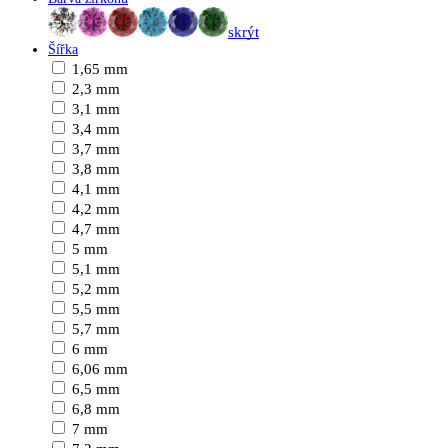
skrýt
Šířka
1,65 mm
2,3 mm
3,1 mm
3,4 mm
3,7 mm
3,8 mm
4,1 mm
4,2 mm
4,7 mm
5 mm
5,1 mm
5,2 mm
5,5 mm
5,7 mm
6 mm
6,06 mm
6,5 mm
6,8 mm
7 mm