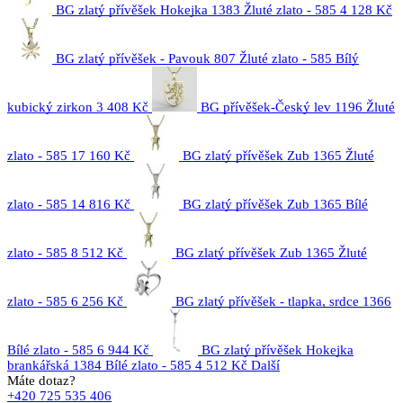
BG zlatý přívěšek Hokejka 1383 Žluté zlato - 585
4 128 Kč
BG zlatý přívěšek - Pavouk 807 Žluté zlato - 585 Bílý
kubický zirkon
3 408 Kč
BG přívěšek-Český lev 1196 Žluté
zlato - 585
17 160 Kč
BG zlatý přívěšek Zub 1365 Žluté
zlato - 585
14 816 Kč
BG zlatý přívěšek Zub 1365 Bílé
zlato - 585
8 512 Kč
BG zlatý přívěšek Zub 1365 Žluté
zlato - 585
6 256 Kč
BG zlatý přívěšek - tlapka, srdce 1366
Bílé zlato - 585
6 944 Kč
BG zlatý přívěšek Hokejka
brankářská 1384 Bílé zlato - 585
4 512 Kč
Další
Máte dotaz?
+420 725 535 406