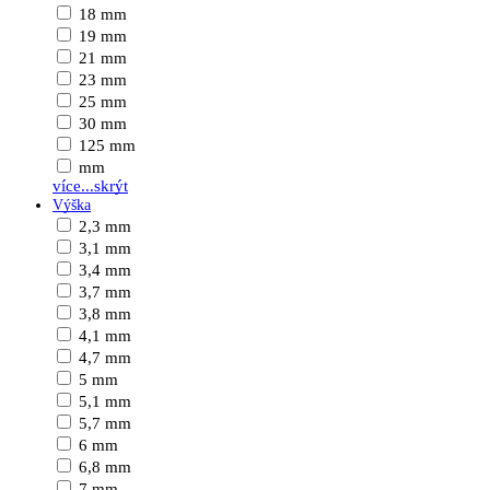
18 mm
19 mm
21 mm
23 mm
25 mm
30 mm
125 mm
mm
více...
skrýt
Výška
2,3 mm
3,1 mm
3,4 mm
3,7 mm
3,8 mm
4,1 mm
4,7 mm
5 mm
5,1 mm
5,7 mm
6 mm
6,8 mm
7 mm