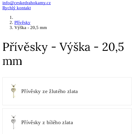
info@ceskedrahokamy.cz
Rychlý kontakt
Přívěsky
Výška - 20,5 mm
Přívěsky - Výška - 20,5
mm
Přívěsky ze žlutého zlata
Přívěsky z bílého zlata