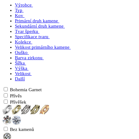
Výrobce
Typ
Kov
Primární druh kamene
Sekundární druh kamene
Tvar šperku
Specifikace tvaru
Kolekce
Velikost primárního kamene
Ouško
Barva zirkonu
Šířka
Výška
Velikost
Další
Bohemia Garnet
Přívěs
Přívěšek
Bez kamenů