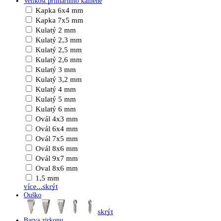
Velikost primárního kamene
Kapka 6x4 mm
Kapka 7x5 mm
Kulatý 2 mm
Kulatý 2,3 mm
Kulatý 2,5 mm
Kulatý 2,6 mm
Kulatý 3 mm
Kulatý 3,2 mm
Kulatý 4 mm
Kulatý 5 mm
Kulatý 6 mm
Ovál 4x3 mm
Ovál 6x4 mm
Ovál 7x5 mm
Ovál 8x6 mm
Ovál 9x7 mm
Oval 8x6 mm
1,5 mm
více...
skrýt
Ouško
skrýt
Barva zirkonu