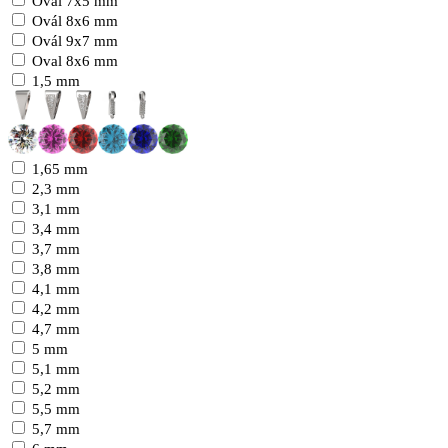
Ovál 7x5 mm
Ovál 8x6 mm
Ovál 9x7 mm
Oval 8x6 mm
1,5 mm
1,65 mm
2,3 mm
3,1 mm
3,4 mm
3,7 mm
3,8 mm
4,1 mm
4,2 mm
4,7 mm
5 mm
5,1 mm
5,2 mm
5,5 mm
5,7 mm