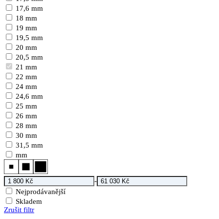
17,6 mm
18 mm
19 mm
19,5 mm
20 mm
20,5 mm
21 mm
22 mm
24 mm
24,6 mm
25 mm
26 mm
28 mm
30 mm
31,5 mm
mm
-
Nejprodávanější
Skladem
Zrušit filtr