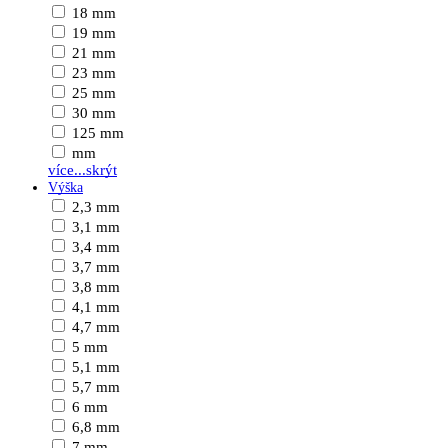
18 mm
19 mm
21 mm
23 mm
25 mm
30 mm
125 mm
mm
více...
skrýt
Výška
2,3 mm
3,1 mm
3,4 mm
3,7 mm
3,8 mm
4,1 mm
4,7 mm
5 mm
5,1 mm
5,7 mm
6 mm
6,8 mm
7 mm