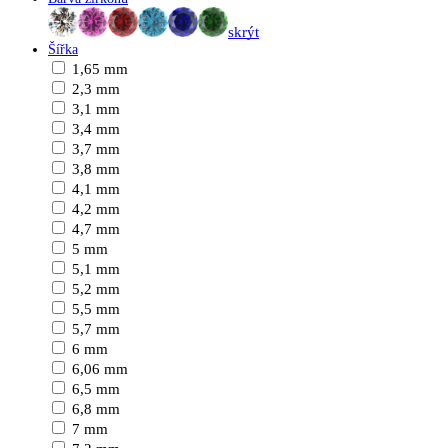
skrýt
Šířka
1,65 mm
2,3 mm
3,1 mm
3,4 mm
3,7 mm
3,8 mm
4,1 mm
4,2 mm
4,7 mm
5 mm
5,1 mm
5,2 mm
5,5 mm
5,7 mm
6 mm
6,06 mm
6,5 mm
6,8 mm
7 mm