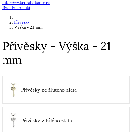
info@ceskedrahokamy.cz
Rychlý kontakt
Přívěsky
Výška - 21 mm
Přívěsky - Výška - 21
mm
Přívěsky ze žlutého zlata
Přívěsky z bílého zlata