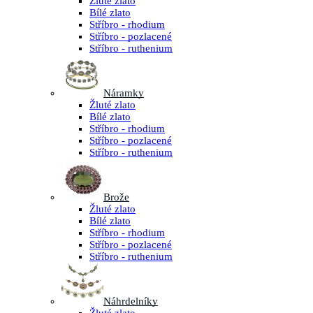
Žluté zlato
Bílé zlato
Stříbro - rhodium
Stříbro - pozlacené
Stříbro - ruthenium
Náramky
Žluté zlato
Bílé zlato
Stříbro - rhodium
Stříbro - pozlacené
Stříbro - ruthenium
Brože
Žluté zlato
Bílé zlato
Stříbro - rhodium
Stříbro - pozlacené
Stříbro - ruthenium
Náhrdelníky