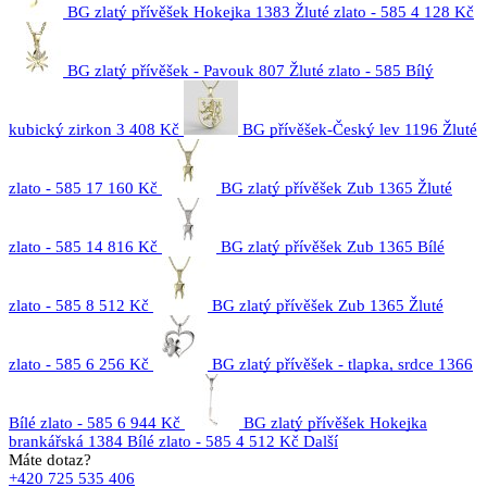
BG zlatý přívěšek Hokejka 1383 Žluté zlato - 585
4 128 Kč
BG zlatý přívěšek - Pavouk 807 Žluté zlato - 585 Bílý
kubický zirkon
3 408 Kč
BG přívěšek-Český lev 1196 Žluté
zlato - 585
17 160 Kč
BG zlatý přívěšek Zub 1365 Žluté
zlato - 585
14 816 Kč
BG zlatý přívěšek Zub 1365 Bílé
zlato - 585
8 512 Kč
BG zlatý přívěšek Zub 1365 Žluté
zlato - 585
6 256 Kč
BG zlatý přívěšek - tlapka, srdce 1366
Bílé zlato - 585
6 944 Kč
BG zlatý přívěšek Hokejka
brankářská 1384 Bílé zlato - 585
4 512 Kč
Další
Máte dotaz?
+420 725 535 406