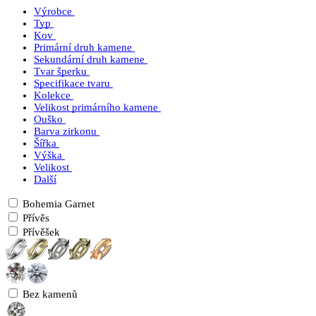
Výrobce
Typ
Kov
Primární druh kamene
Sekundární druh kamene
Tvar šperku
Specifikace tvaru
Kolekce
Velikost primárního kamene
Ouško
Barva zirkonu
Šířka
Výška
Velikost
Další
Bohemia Garnet
Přívěs
Přívěšek
Bez kamenů