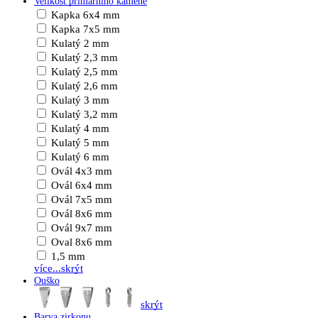
Velikost primárního kamene
Kapka 6x4 mm
Kapka 7x5 mm
Kulatý 2 mm
Kulatý 2,3 mm
Kulatý 2,5 mm
Kulatý 2,6 mm
Kulatý 3 mm
Kulatý 3,2 mm
Kulatý 4 mm
Kulatý 5 mm
Kulatý 6 mm
Ovál 4x3 mm
Ovál 6x4 mm
Ovál 7x5 mm
Ovál 8x6 mm
Ovál 9x7 mm
Oval 8x6 mm
1,5 mm
více...
skrýt
Ouško
skrýt
Barva zirkonu