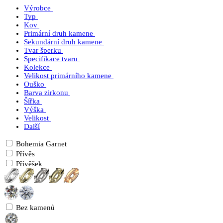
Výrobce
Typ
Kov
Primární druh kamene
Sekundární druh kamene
Tvar šperku
Specifikace tvaru
Kolekce
Velikost primárního kamene
Ouško
Barva zirkonu
Šířka
Výška
Velikost
Další
Bohemia Garnet
Přívěs
Přívěšek
Bez kamenů