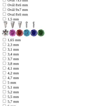
Ovál 7x5 mm
Ovál 8x6 mm
Ovál 9x7 mm
Oval 8x6 mm
1,5 mm
1,65 mm
2,3 mm
3,1 mm
3,4 mm
3,7 mm
3,8 mm
4,1 mm
4,2 mm
4,7 mm
5 mm
5,1 mm
5,2 mm
5,5 mm
5,7 mm