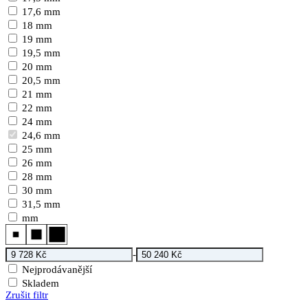
17,6 mm
18 mm
19 mm
19,5 mm
20 mm
20,5 mm
21 mm
22 mm
24 mm
24,6 mm
25 mm
26 mm
28 mm
30 mm
31,5 mm
mm
-
Nejprodávanější
Skladem
Zrušit filtr