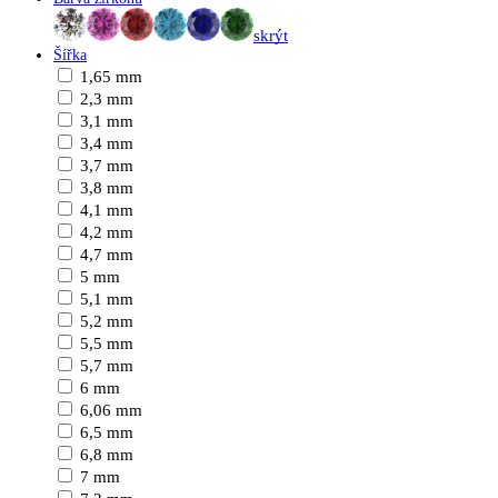
skrýt
Šířka
1,65 mm
2,3 mm
3,1 mm
3,4 mm
3,7 mm
3,8 mm
4,1 mm
4,2 mm
4,7 mm
5 mm
5,1 mm
5,2 mm
5,5 mm
5,7 mm
6 mm
6,06 mm
6,5 mm
6,8 mm
7 mm