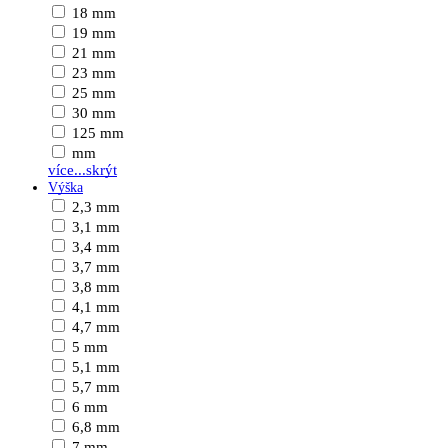
18 mm
19 mm
21 mm
23 mm
25 mm
30 mm
125 mm
mm
více...
skrýt
Výška
2,3 mm
3,1 mm
3,4 mm
3,7 mm
3,8 mm
4,1 mm
4,7 mm
5 mm
5,1 mm
5,7 mm
6 mm
6,8 mm
7 mm