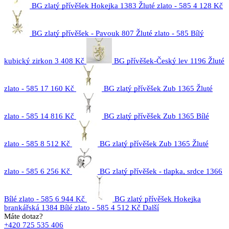
BG zlatý přívěšek Hokejka 1383 Žluté zlato - 585
4 128 Kč
BG zlatý přívěšek - Pavouk 807 Žluté zlato - 585 Bílý
kubický zirkon
3 408 Kč
BG přívěšek-Český lev 1196 Žluté
zlato - 585
17 160 Kč
BG zlatý přívěšek Zub 1365 Žluté
zlato - 585
14 816 Kč
BG zlatý přívěšek Zub 1365 Bílé
zlato - 585
8 512 Kč
BG zlatý přívěšek Zub 1365 Žluté
zlato - 585
6 256 Kč
BG zlatý přívěšek - tlapka, srdce 1366
Bílé zlato - 585
6 944 Kč
BG zlatý přívěšek Hokejka
brankářská 1384 Bílé zlato - 585
4 512 Kč
Další
Máte dotaz?
+420 725 535 406