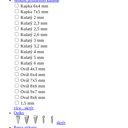
Velikost primárního kamene
Kapka 6x4 mm
Kapka 7x5 mm
Kulatý 2 mm
Kulatý 2,3 mm
Kulatý 2,5 mm
Kulatý 2,6 mm
Kulatý 3 mm
Kulatý 3,2 mm
Kulatý 4 mm
Kulatý 5 mm
Kulatý 6 mm
Ovál 4x3 mm
Ovál 6x4 mm
Ovál 7x5 mm
Ovál 8x6 mm
Ovál 9x7 mm
Oval 8x6 mm
1,5 mm
více...
skrýt
Ouško
skrýt
Barva zirkonu