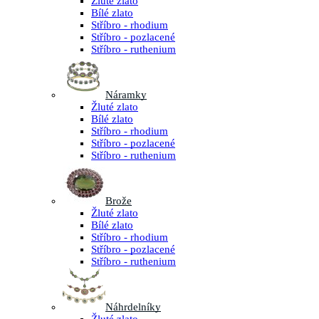
Žluté zlato
Bílé zlato
Stříbro - rhodium
Stříbro - pozlacené
Stříbro - ruthenium
Náramky
Žluté zlato
Bílé zlato
Stříbro - rhodium
Stříbro - pozlacené
Stříbro - ruthenium
Brože
Žluté zlato
Bílé zlato
Stříbro - rhodium
Stříbro - pozlacené
Stříbro - ruthenium
Náhrdelníky