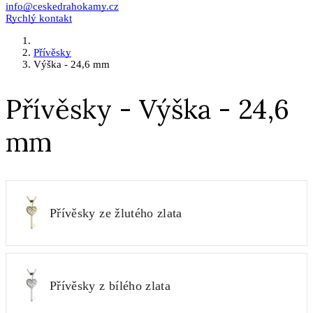
info@ceskedrahokamy.cz
Rychlý kontakt
Přívěsky
Výška - 24,6 mm
Přívěsky - Výška - 24,6
mm
Přívěsky ze žlutého zlata
Přívěsky z bílého zlata