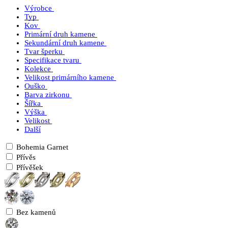
Výrobce
Typ
Kov
Primární druh kamene
Sekundární druh kamene
Tvar šperku
Specifikace tvaru
Kolekce
Velikost primárního kamene
Ouško
Barva zirkonu
Šířka
Výška
Velikost
Další
Bohemia Garnet
Přívěs
Přívěšek
Bez kamenů