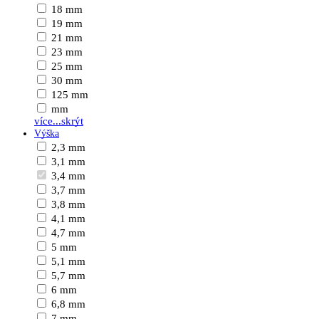
18 mm
19 mm
21 mm
23 mm
25 mm
30 mm
125 mm
mm
více...
skrýt
Výška
2,3 mm
3,1 mm
3,4 mm
3,7 mm
3,8 mm
4,1 mm
4,7 mm
5 mm
5,1 mm
5,7 mm
6 mm
6,8 mm
7 mm