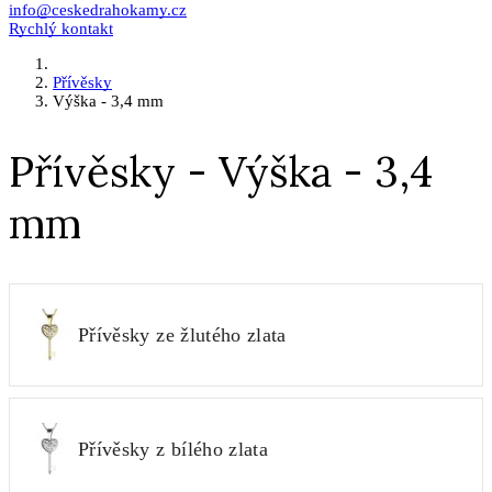
info@ceskedrahokamy.cz
Rychlý kontakt
Přívěsky
Výška - 3,4 mm
Přívěsky - Výška - 3,4
mm
Přívěsky ze žlutého zlata
Přívěsky z bílého zlata