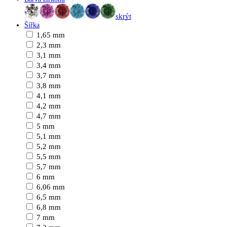
skrýt
Šířka
1,65 mm
2,3 mm
3,1 mm
3,4 mm
3,7 mm
3,8 mm
4,1 mm
4,2 mm
4,7 mm
5 mm
5,1 mm
5,2 mm
5,5 mm
5,7 mm
6 mm
6,06 mm
6,5 mm
6,8 mm
7 mm