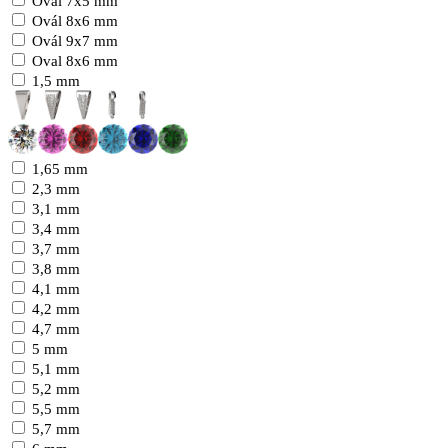
Ovál 7x5 mm
Ovál 8x6 mm
Ovál 9x7 mm
Oval 8x6 mm
1,5 mm
1,65 mm
2,3 mm
3,1 mm
3,4 mm
3,7 mm
3,8 mm
4,1 mm
4,2 mm
4,7 mm
5 mm
5,1 mm
5,2 mm
5,5 mm
5,7 mm