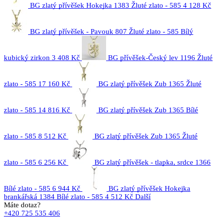
BG zlatý přívěšek Hokejka 1383 Žluté zlato - 585
4 128 Kč
BG zlatý přívěšek - Pavouk 807 Žluté zlato - 585 Bílý
kubický zirkon
3 408 Kč
BG přívěšek-Český lev 1196 Žluté
zlato - 585
17 160 Kč
BG zlatý přívěšek Zub 1365 Žluté
zlato - 585
14 816 Kč
BG zlatý přívěšek Zub 1365 Bílé
zlato - 585
8 512 Kč
BG zlatý přívěšek Zub 1365 Žluté
zlato - 585
6 256 Kč
BG zlatý přívěšek - tlapka, srdce 1366
Bílé zlato - 585
6 944 Kč
BG zlatý přívěšek Hokejka
brankářská 1384 Bílé zlato - 585
4 512 Kč
Další
Máte dotaz?
+420 725 535 406