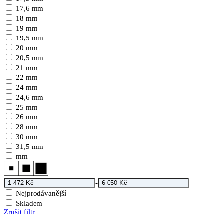
17,6 mm
18 mm
19 mm
19,5 mm
20 mm
20,5 mm
21 mm
22 mm
24 mm
24,6 mm
25 mm
26 mm
28 mm
30 mm
31,5 mm
mm
-
Nejprodávanější
Skladem
Zrušit filtr