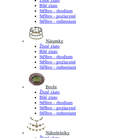
Žluté zlato
Bílé zlato
Stříbro - rhodium
Stříbro - pozlacené
Stříbro - ruthenium
Náramky
Žluté zlato
Bílé zlato
Stříbro - rhodium
Stříbro - pozlacené
Stříbro - ruthenium
Brože
Žluté zlato
Bílé zlato
Stříbro - rhodium
Stříbro - pozlacené
Stříbro - ruthenium
Náhrdelníky