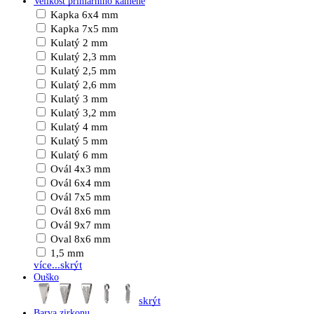
Velikost primárního kamene
Kapka 6x4 mm
Kapka 7x5 mm
Kulatý 2 mm
Kulatý 2,3 mm
Kulatý 2,5 mm
Kulatý 2,6 mm
Kulatý 3 mm
Kulatý 3,2 mm
Kulatý 4 mm
Kulatý 5 mm
Kulatý 6 mm
Ovál 4x3 mm
Ovál 6x4 mm
Ovál 7x5 mm
Ovál 8x6 mm
Ovál 9x7 mm
Oval 8x6 mm
1,5 mm
více...
skrýt
Ouško
skrýt
Barva zirkonu