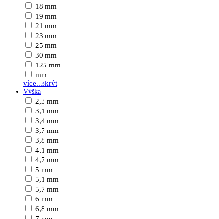
18 mm
19 mm
21 mm
23 mm
25 mm
30 mm
125 mm
mm
více...
skrýt
Výška
2,3 mm
3,1 mm
3,4 mm
3,7 mm
3,8 mm
4,1 mm
4,7 mm
5 mm
5,1 mm
5,7 mm
6 mm
6,8 mm
7 mm