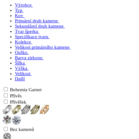
Výrobce
Typ
Kov
Primární druh kamene
Sekundární druh kamene
Tvar šperku
Specifikace tvaru
Kolekce
Velikost primárního kamene
Ouško
Barva zirkonu
Šířka
Výška
Velikost
Další
Bohemia Garnet
Přívěs
Přívěšek
Bez kamenů