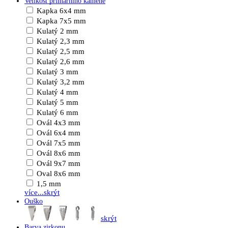
Velikost primárního kamene
Kapka 6x4 mm
Kapka 7x5 mm
Kulatý 2 mm
Kulatý 2,3 mm
Kulatý 2,5 mm
Kulatý 2,6 mm
Kulatý 3 mm
Kulatý 3,2 mm
Kulatý 4 mm
Kulatý 5 mm
Kulatý 6 mm
Ovál 4x3 mm
Ovál 6x4 mm
Ovál 7x5 mm
Ovál 8x6 mm
Ovál 9x7 mm
Oval 8x6 mm
1,5 mm
více...
skrýt
Ouško
skrýt
Barva zirkonu