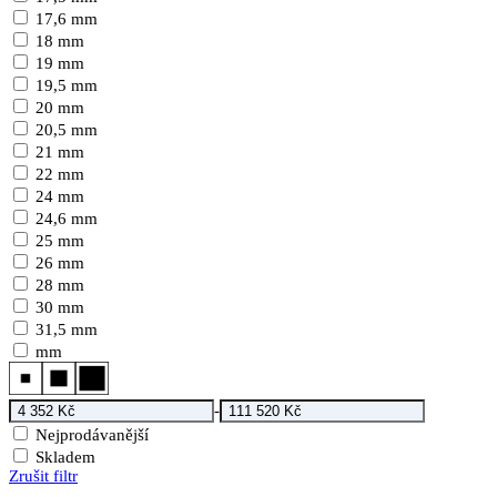
17,6 mm
18 mm
19 mm
19,5 mm
20 mm
20,5 mm
21 mm
22 mm
24 mm
24,6 mm
25 mm
26 mm
28 mm
30 mm
31,5 mm
mm
-
Nejprodávanější
Skladem
Zrušit filtr