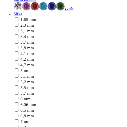
skrýt
Šířka
1,65 mm
2,3 mm
3,1 mm
3,4 mm
3,7 mm
3,8 mm
4,1 mm
4,2 mm
4,7 mm
5 mm
5,1 mm
5,2 mm
5,5 mm
5,7 mm
6 mm
6,06 mm
6,5 mm
6,8 mm
7 mm