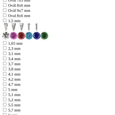
Ovál 7x5 mm
Ovál 8x6 mm
Ovál 9x7 mm
Oval 8x6 mm
1,5 mm
1,65 mm
2,3 mm
3,1 mm
3,4 mm
3,7 mm
3,8 mm
4,1 mm
4,2 mm
4,7 mm
5 mm
5,1 mm
5,2 mm
5,5 mm
5,7 mm