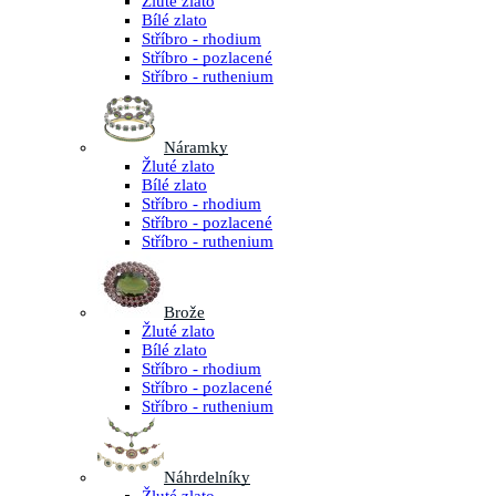
Žluté zlato
Bílé zlato
Stříbro - rhodium
Stříbro - pozlacené
Stříbro - ruthenium
Náramky
Žluté zlato
Bílé zlato
Stříbro - rhodium
Stříbro - pozlacené
Stříbro - ruthenium
Brože
Žluté zlato
Bílé zlato
Stříbro - rhodium
Stříbro - pozlacené
Stříbro - ruthenium
Náhrdelníky