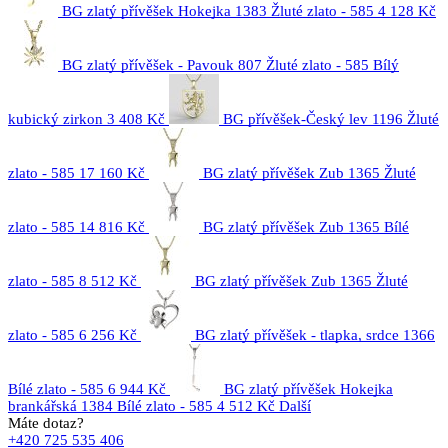
BG zlatý přívěšek Hokejka 1383 Žluté zlato - 585
4 128 Kč
BG zlatý přívěšek - Pavouk 807 Žluté zlato - 585 Bílý
kubický zirkon
3 408 Kč
BG přívěšek-Český lev 1196 Žluté
zlato - 585
17 160 Kč
BG zlatý přívěšek Zub 1365 Žluté
zlato - 585
14 816 Kč
BG zlatý přívěšek Zub 1365 Bílé
zlato - 585
8 512 Kč
BG zlatý přívěšek Zub 1365 Žluté
zlato - 585
6 256 Kč
BG zlatý přívěšek - tlapka, srdce 1366
Bílé zlato - 585
6 944 Kč
BG zlatý přívěšek Hokejka
brankářská 1384 Bílé zlato - 585
4 512 Kč
Další
Máte dotaz?
+420 725 535 406