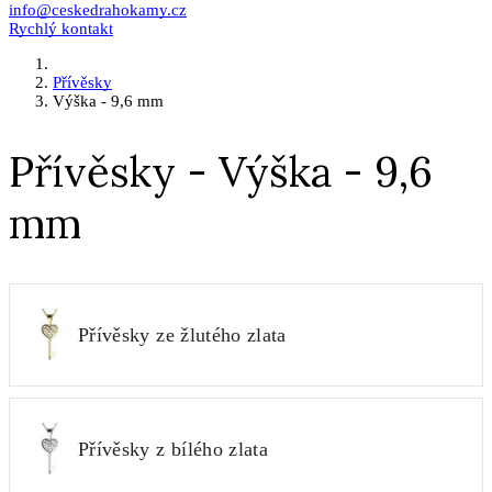
info@ceskedrahokamy.cz
Rychlý kontakt
Přívěsky
Výška - 9,6 mm
Přívěsky - Výška - 9,6
mm
Přívěsky ze žlutého zlata
Přívěsky z bílého zlata