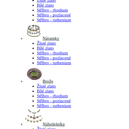
Žluté zlato
Bílé zlato
Stříbro - rhodium
Stříbro - pozlacené
Stříbro - ruthenium
Náramky
Žluté zlato
Bílé zlato
Stříbro - rhodium
Stříbro - pozlacené
Stříbro - ruthenium
Brože
Žluté zlato
Bílé zlato
Stříbro - rhodium
Stříbro - pozlacené
Stříbro - ruthenium
Náhrdelníky