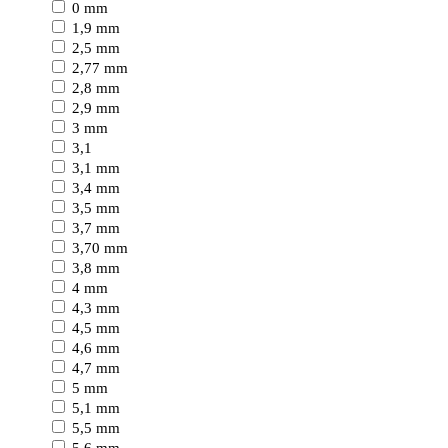
0 mm
1,9 mm
2,5 mm
2,77 mm
2,8 mm
2,9 mm
3 mm
3,1
3,1 mm
3,4 mm
3,5 mm
3,7 mm
3,70 mm
3,8 mm
4 mm
4,3 mm
4,5 mm
4,6 mm
4,7 mm
5 mm
5,1 mm
5,5 mm