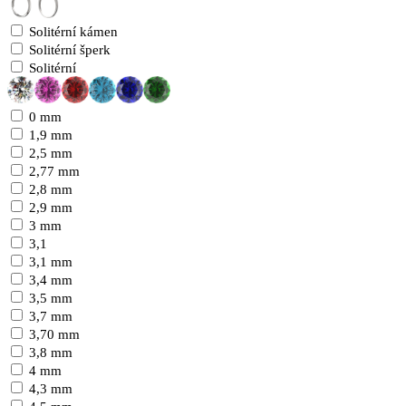
Solitérní kámen
Solitérní šperk
Solitérní
0 mm
1,9 mm
2,5 mm
2,77 mm
2,8 mm
2,9 mm
3 mm
3,1
3,1 mm
3,4 mm
3,5 mm
3,7 mm
3,70 mm
3,8 mm
4 mm
4,3 mm