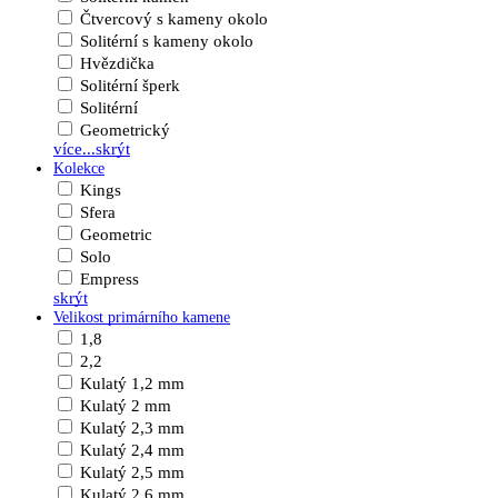
Čtvercový s kameny okolo
Solitérní s kameny okolo
Hvězdička
Solitérní šperk
Solitérní
Geometrický
více...
skrýt
Kolekce
Kings
Sfera
Geometric
Solo
Empress
skrýt
Velikost primárního kamene
1,8
2,2
Kulatý 1,2 mm
Kulatý 2 mm
Kulatý 2,3 mm
Kulatý 2,4 mm
Kulatý 2,5 mm
Kulatý 2,6 mm