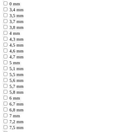
0 mm
3,4 mm
3,5 mm
3,7 mm
3,8 mm
4 mm
4,3 mm
4,5 mm
4,6 mm
4,7 mm
5 mm
5,1 mm
5,5 mm
5,6 mm
5,7 mm
5,8 mm
6 mm
6,7 mm
6,8 mm
7 mm
7,2 mm
7,5 mm