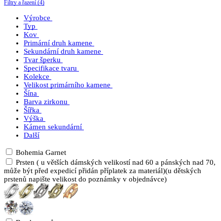
Filtry a řazení (4)
Výrobce
Typ
Kov
Primární druh kamene
Sekundární druh kamene
Tvar šperku
Specifikace tvaru
Kolekce
Velikost primárního kamene
Šína
Barva zirkonu
Šířka
Výška
Kámen sekundární
Další
Bohemia Garnet
Prsten ( u větších dámských velikostí nad 60 a pánských nad 70,
může být před expedicí přidán příplatek za materiál)(u dětských
prstenů napište velikost do poznámky v objednávce)