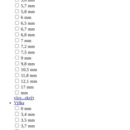
5,6 mm
5,7 mm
5,8 mm
6 mm
6,5 mm
6,7 mm
6,8 mm
7 mm
7,2 mm
7,5 mm
9 mm
9,8 mm
10,5 mm
11,8 mm
12,1 mm
17 mm
mm
více...
skrýt
Výška
0 mm
3,4 mm
3,5 mm
3,7 mm