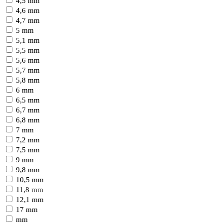
4,5 mm
4,6 mm
4,7 mm
5 mm
5,1 mm
5,5 mm
5,6 mm
5,7 mm
5,8 mm
6 mm
6,5 mm
6,7 mm
6,8 mm
7 mm
7,2 mm
7,5 mm
9 mm
9,8 mm
10,5 mm
11,8 mm
12,1 mm
17 mm
mm