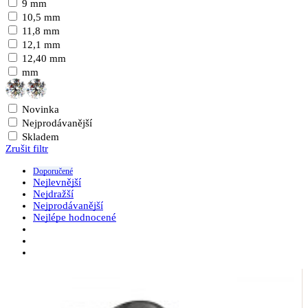
9 mm
10,5 mm
11,8 mm
12,1 mm
12,40 mm
mm
Novinka
Nejprodávanější
Skladem
Zrušit filtr
Doporučené
Nejlevnější
Nejdražší
Nejprodávanější
Nejlépe hodnocené