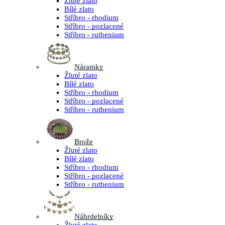
Žluté zlato
Bílé zlato
Stříbro - rhodium
Stříbro - pozlacené
Stříbro - ruthenium
Náramky
Žluté zlato
Bílé zlato
Stříbro - rhodium
Stříbro - pozlacené
Stříbro - ruthenium
Brože
Žluté zlato
Bílé zlato
Stříbro - rhodium
Stříbro - pozlacené
Stříbro - ruthenium
Náhrdelníky