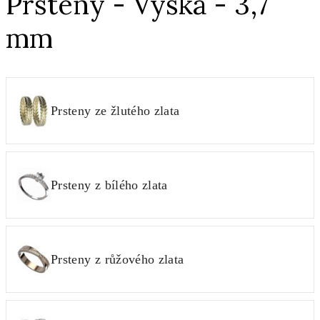
Prsteny - Výška - 3,7
mm
Prsteny ze žlutého zlata
Prsteny z bílého zlata
Prsteny z růžového zlata