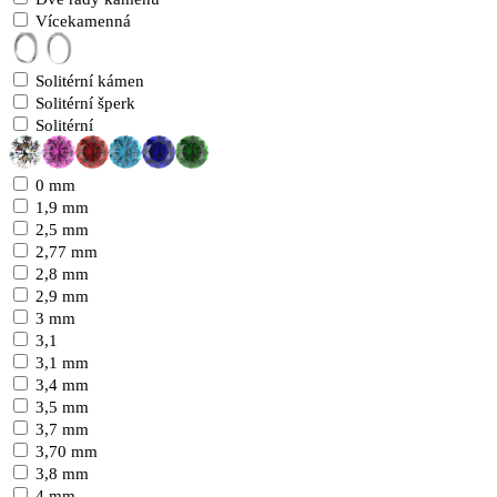
Vícekamenná
Solitérní kámen
Solitérní šperk
Solitérní
0 mm
1,9 mm
2,5 mm
2,77 mm
2,8 mm
2,9 mm
3 mm
3,1
3,1 mm
3,4 mm
3,5 mm
3,7 mm
3,70 mm
3,8 mm
4 mm