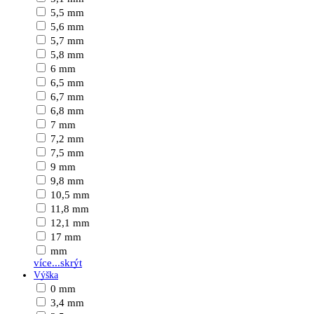
5,5 mm
5,6 mm
5,7 mm
5,8 mm
6 mm
6,5 mm
6,7 mm
6,8 mm
7 mm
7,2 mm
7,5 mm
9 mm
9,8 mm
10,5 mm
11,8 mm
12,1 mm
17 mm
mm
více...
skrýt
Výška
0 mm
3,4 mm