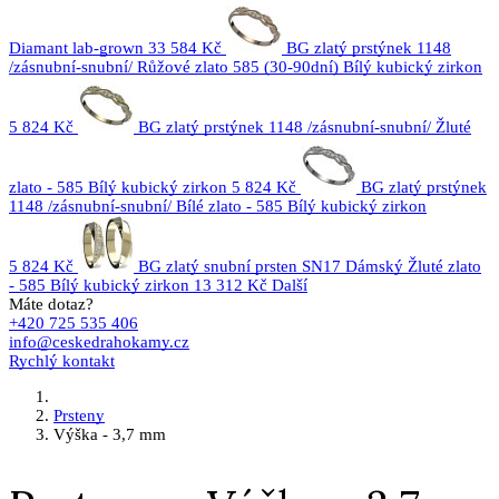
Diamant lab-grown
33 584 Kč
BG zlatý prstýnek 1148
/zásnubní-snubní/ Růžové zlato 585 (30-90dní) Bílý kubický zirkon
5 824 Kč
BG zlatý prstýnek 1148 /zásnubní-snubní/ Žluté
zlato - 585 Bílý kubický zirkon
5 824 Kč
BG zlatý prstýnek
1148 /zásnubní-snubní/ Bílé zlato - 585 Bílý kubický zirkon
5 824 Kč
BG zlatý snubní prsten SN17 Dámský Žluté zlato
- 585 Bílý kubický zirkon
13 312 Kč
Další
Máte dotaz?
+420 725 535 406
info@ceskedrahokamy.cz
Rychlý kontakt
Prsteny
Výška - 3,7 mm