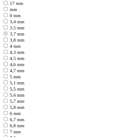
17 mm
mm
0 mm
3,4 mm
3,5 mm
3,7 mm
3,8 mm
4 mm
4,3 mm
4,5 mm
4,6 mm
4,7 mm
5 mm
5,1 mm
5,5 mm
5,6 mm
5,7 mm
5,8 mm
6 mm
6,7 mm
6,8 mm
7 mm