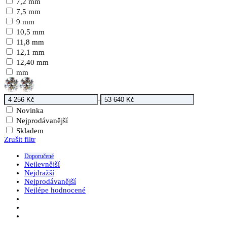
7,2 mm
7,5 mm
9 mm
10,5 mm
11,8 mm
12,1 mm
12,40 mm
mm
-
Novinka
Nejprodávanější
Skladem
Zrušit filtr
Doporučené
Nejlevnější
Nejdražší
Nejprodávanější
Nejlépe hodnocené