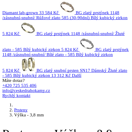
Diamant lab-grown
33 584 Kč
BG zlatý prstýnek 1148
/zásnubní-snubní/ Růžové zlato 585 (30-90dní) Bílý kubický zirkon
5 824 Kč
BG zlatý prstýnek 1148 /zásnubní-snubní/ Žluté
zlato - 585 Bílý kubický zirkon
5 824 Kč
BG zlatý prstýnek
1148 /zásnubní-snubní/ Bílé zlato - 585 Bílý kubický zirkon
5 824 Kč
BG zlatý snubní prsten SN17 Dámský Žluté zlato
- 585 Bílý kubický zirkon
13 312 Kč
Další
Máte dotaz?
+420 725 535 406
info@ceskedrahokamy.cz
Rychlý kontakt
Prsteny
Výška - 3,8 mm