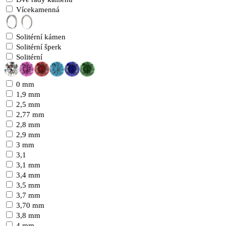
Vícekamenná
Solitérní kámen
Solitérní šperk
Solitérní
0 mm
1,9 mm
2,5 mm
2,77 mm
2,8 mm
2,9 mm
3 mm
3,1
3,1 mm
3,4 mm
3,5 mm
3,7 mm
3,70 mm
3,8 mm
4 mm