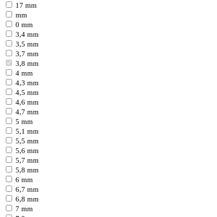
17 mm
mm
0 mm
3,4 mm
3,5 mm
3,7 mm
3,8 mm
4 mm
4,3 mm
4,5 mm
4,6 mm
4,7 mm
5 mm
5,1 mm
5,5 mm
5,6 mm
5,7 mm
5,8 mm
6 mm
6,7 mm
6,8 mm
7 mm