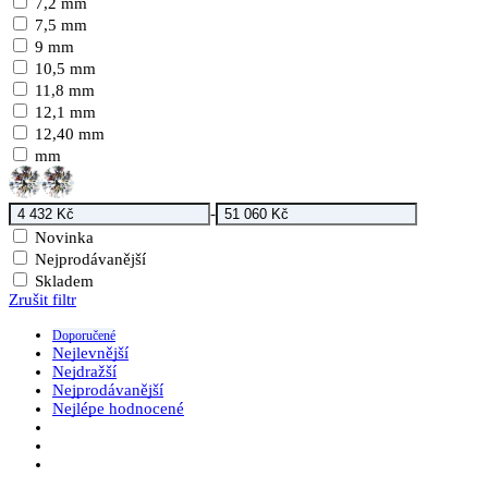
7,2 mm
7,5 mm
9 mm
10,5 mm
11,8 mm
12,1 mm
12,40 mm
mm
-
Novinka
Nejprodávanější
Skladem
Zrušit filtr
Doporučené
Nejlevnější
Nejdražší
Nejprodávanější
Nejlépe hodnocené