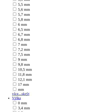
5,5 mm
5,6 mm
5,7 mm
5,8 mm
6 mm
6,5 mm
6,7 mm
6,8 mm
7 mm
7,2 mm
7,5 mm
9 mm
9,8 mm
10,5 mm
11,8 mm
12,1 mm
17 mm
mm
více...
skrýt
Výška
0 mm
3,4 mm