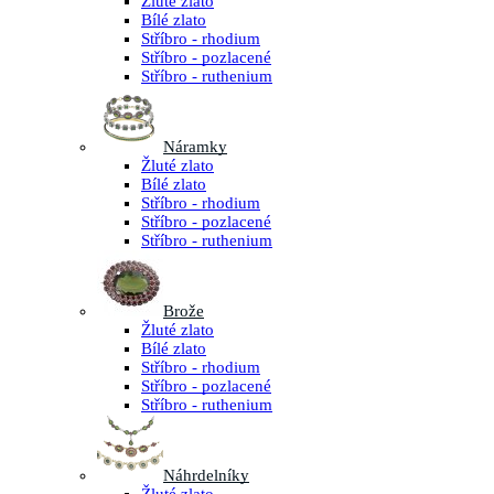
Žluté zlato
Bílé zlato
Stříbro - rhodium
Stříbro - pozlacené
Stříbro - ruthenium
Náramky
Žluté zlato
Bílé zlato
Stříbro - rhodium
Stříbro - pozlacené
Stříbro - ruthenium
Brože
Žluté zlato
Bílé zlato
Stříbro - rhodium
Stříbro - pozlacené
Stříbro - ruthenium
Náhrdelníky