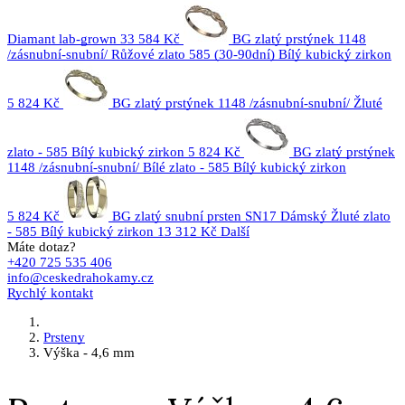
Diamant lab-grown
33 584 Kč
BG zlatý prstýnek 1148
/zásnubní-snubní/ Růžové zlato 585 (30-90dní) Bílý kubický zirkon
5 824 Kč
BG zlatý prstýnek 1148 /zásnubní-snubní/ Žluté
zlato - 585 Bílý kubický zirkon
5 824 Kč
BG zlatý prstýnek
1148 /zásnubní-snubní/ Bílé zlato - 585 Bílý kubický zirkon
5 824 Kč
BG zlatý snubní prsten SN17 Dámský Žluté zlato
- 585 Bílý kubický zirkon
13 312 Kč
Další
Máte dotaz?
+420 725 535 406
info@ceskedrahokamy.cz
Rychlý kontakt
Prsteny
Výška - 4,6 mm