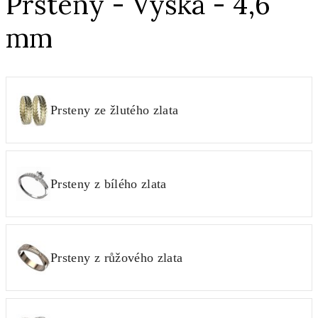
Prsteny - Výška - 4,6
mm
Prsteny ze žlutého zlata
Prsteny z bílého zlata
Prsteny z růžového zlata