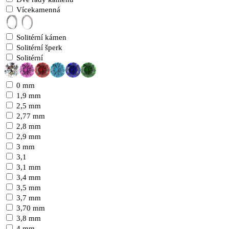
Vícekamenná
Solitérní kámen
Solitérní šperk
Solitérní
0 mm
1,9 mm
2,5 mm
2,77 mm
2,8 mm
2,9 mm
3 mm
3,1
3,1 mm
3,4 mm
3,5 mm
3,7 mm
3,70 mm
3,8 mm
4 mm