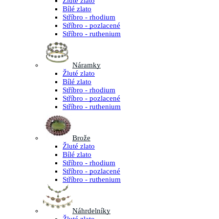
Žluté zlato
Bílé zlato
Stříbro - rhodium
Stříbro - pozlacené
Stříbro - ruthenium
Náramky
Žluté zlato
Bílé zlato
Stříbro - rhodium
Stříbro - pozlacené
Stříbro - ruthenium
Brože
Žluté zlato
Bílé zlato
Stříbro - rhodium
Stříbro - pozlacené
Stříbro - ruthenium
Náhrdelníky