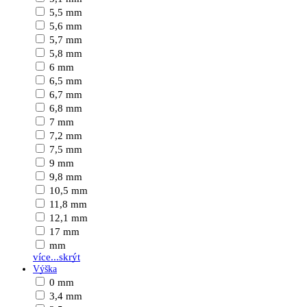
5,5 mm
5,6 mm
5,7 mm
5,8 mm
6 mm
6,5 mm
6,7 mm
6,8 mm
7 mm
7,2 mm
7,5 mm
9 mm
9,8 mm
10,5 mm
11,8 mm
12,1 mm
17 mm
mm
více...
skrýt
Výška
0 mm
3,4 mm