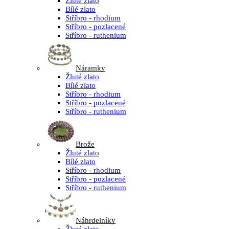
Žluté zlato
Bílé zlato
Stříbro - rhodium
Stříbro - pozlacené
Stříbro - ruthenium
Náramky
Žluté zlato
Bílé zlato
Stříbro - rhodium
Stříbro - pozlacené
Stříbro - ruthenium
Brože
Žluté zlato
Bílé zlato
Stříbro - rhodium
Stříbro - pozlacené
Stříbro - ruthenium
Náhrdelníky