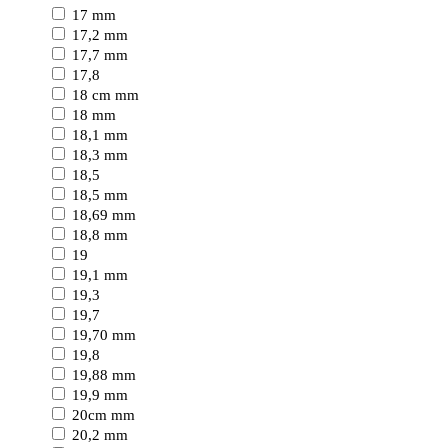
17 mm
17,2 mm
17,7 mm
17,8
18 cm mm
18 mm
18,1 mm
18,3 mm
18,5
18,5 mm
18,69 mm
18,8 mm
19
19,1 mm
19,3
19,7
19,70 mm
19,8
19,88 mm
19,9 mm
20cm mm
20,2 mm