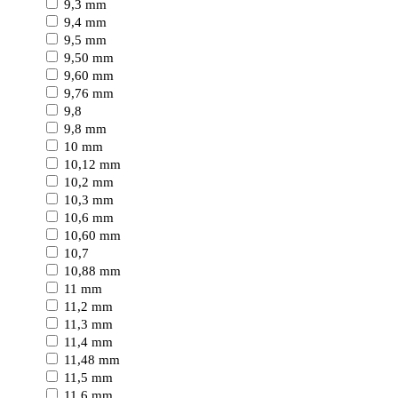
9,3 mm
9,4 mm
9,5 mm
9,50 mm
9,60 mm
9,76 mm
9,8
9,8 mm
10 mm
10,12 mm
10,2 mm
10,3 mm
10,6 mm
10,60 mm
10,7
10,88 mm
11 mm
11,2 mm
11,3 mm
11,4 mm
11,48 mm
11,5 mm
11,6 mm