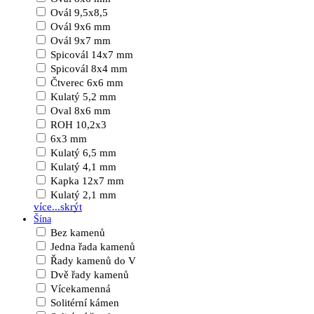
Ovál 9,5x8,5
Ovál 9x6 mm
Ovál 9x7 mm
Spicovál 14x7 mm
Spicovál 8x4 mm
Čtverec 6x6 mm
Kulatý 5,2 mm
Oval 8x6 mm
ROH 10,2x3
6x3 mm
Kulatý 6,5 mm
Kulatý 4,1 mm
Kapka 12x7 mm
Kulatý 2,1 mm
více...
skrýt
Šína
Bez kamenů
Jedna řada kamenů
Řady kamenů do V
Dvě řady kamenů
Vícekamenná
Solitérní kámen