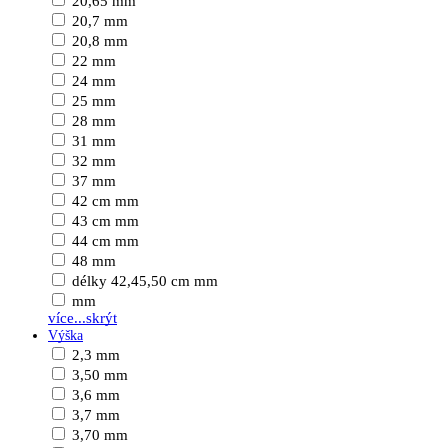
20,65 mm
20,7 mm
20,8 mm
22 mm
24 mm
25 mm
28 mm
31 mm
32 mm
37 mm
42 cm mm
43 cm mm
44 cm mm
48 mm
délky 42,45,50 cm mm
mm
více...
skrýt
Výška
2,3 mm
3,50 mm
3,6 mm
3,7 mm
3,70 mm