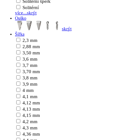
Solitérní šperk
Solitérní
více...
skrýt
Ouško
skrýt
Šířka
2,3 mm
2,88 mm
3,50 mm
3,6 mm
3,7 mm
3,70 mm
3,8 mm
3,9 mm
4 mm
4,1 mm
4,12 mm
4,13 mm
4,15 mm
4,2 mm
4,3 mm
4,36 mm