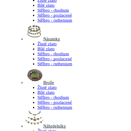
Žluté zlato
Bílé zlato
Stříbro - rhodium
Stříbro - pozlacené
Stříbro - ruthenium
Náramky
Žluté zlato
Bílé zlato
Stříbro - rhodium
Stříbro - pozlacené
Stříbro - ruthenium
Brože
Žluté zlato
Bílé zlato
Stříbro - rhodium
Stříbro - pozlacené
Stříbro - ruthenium
Náhrdelníky