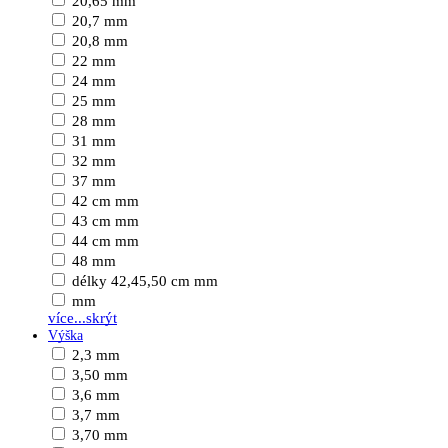
20,65 mm
20,7 mm
20,8 mm
22 mm
24 mm
25 mm
28 mm
31 mm
32 mm
37 mm
42 cm mm
43 cm mm
44 cm mm
48 mm
délky 42,45,50 cm mm
mm
více...
skrýt
Výška
2,3 mm
3,50 mm
3,6 mm
3,7 mm
3,70 mm