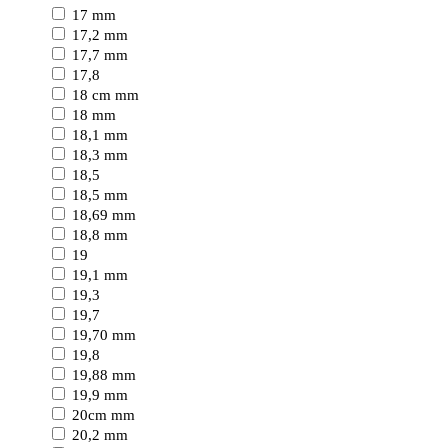
17 mm
17,2 mm
17,7 mm
17,8
18 cm mm
18 mm
18,1 mm
18,3 mm
18,5
18,5 mm
18,69 mm
18,8 mm
19
19,1 mm
19,3
19,7
19,70 mm
19,8
19,88 mm
19,9 mm
20cm mm
20,2 mm