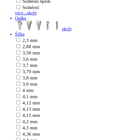
Solitérní šperk
Solitérní
více...
skrýt
Ouško
skrýt
Šířka
2,3 mm
2,88 mm
3,50 mm
3,6 mm
3,7 mm
3,70 mm
3,8 mm
3,9 mm
4 mm
4,1 mm
4,12 mm
4,13 mm
4,15 mm
4,2 mm
4,3 mm
4,36 mm