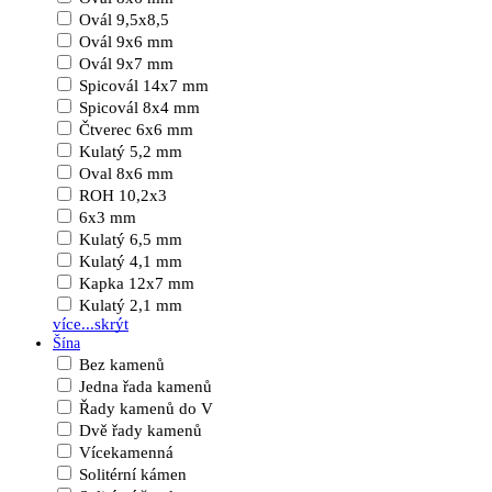
Ovál 9,5x8,5
Ovál 9x6 mm
Ovál 9x7 mm
Spicovál 14x7 mm
Spicovál 8x4 mm
Čtverec 6x6 mm
Kulatý 5,2 mm
Oval 8x6 mm
ROH 10,2x3
6x3 mm
Kulatý 6,5 mm
Kulatý 4,1 mm
Kapka 12x7 mm
Kulatý 2,1 mm
více...
skrýt
Šína
Bez kamenů
Jedna řada kamenů
Řady kamenů do V
Dvě řady kamenů
Vícekamenná
Solitérní kámen