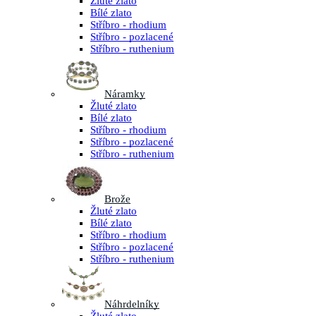
Žluté zlato
Bílé zlato
Stříbro - rhodium
Stříbro - pozlacené
Stříbro - ruthenium
Náramky
Žluté zlato
Bílé zlato
Stříbro - rhodium
Stříbro - pozlacené
Stříbro - ruthenium
Brože
Žluté zlato
Bílé zlato
Stříbro - rhodium
Stříbro - pozlacené
Stříbro - ruthenium
Náhrdelníky