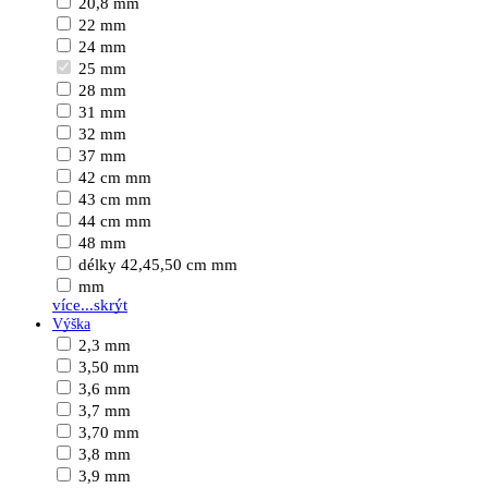
20,8 mm
22 mm
24 mm
25 mm
28 mm
31 mm
32 mm
37 mm
42 cm mm
43 cm mm
44 cm mm
48 mm
délky 42,45,50 cm mm
mm
více...
skrýt
Výška
2,3 mm
3,50 mm
3,6 mm
3,7 mm
3,70 mm
3,8 mm
3,9 mm