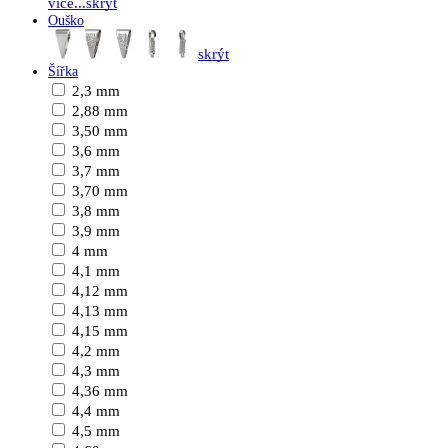
více...
skrýt
Ouško
skrýt
Šířka
2,3 mm
2,88 mm
3,50 mm
3,6 mm
3,7 mm
3,70 mm
3,8 mm
3,9 mm
4 mm
4,1 mm
4,12 mm
4,13 mm
4,15 mm
4,2 mm
4,3 mm
4,36 mm
4,4 mm
4,5 mm