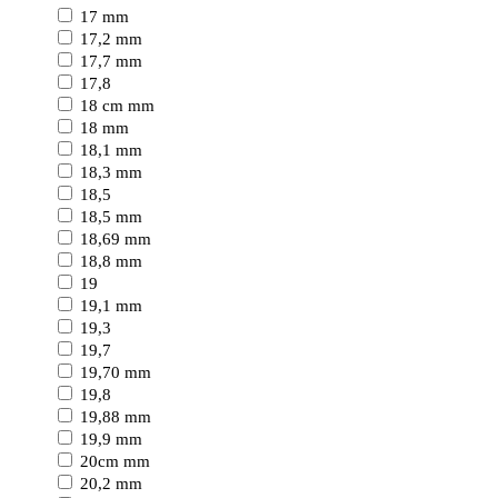
17 mm
17,2 mm
17,7 mm
17,8
18 cm mm
18 mm
18,1 mm
18,3 mm
18,5
18,5 mm
18,69 mm
18,8 mm
19
19,1 mm
19,3
19,7
19,70 mm
19,8
19,88 mm
19,9 mm
20cm mm
20,2 mm