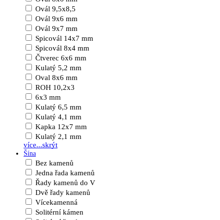
Ovál 9,5x8,5
Ovál 9x6 mm
Ovál 9x7 mm
Spicovál 14x7 mm
Spicovál 8x4 mm
Čtverec 6x6 mm
Kulatý 5,2 mm
Oval 8x6 mm
ROH 10,2x3
6x3 mm
Kulatý 6,5 mm
Kulatý 4,1 mm
Kapka 12x7 mm
Kulatý 2,1 mm
více...
skrýt
Šína
Bez kamenů
Jedna řada kamenů
Řady kamenů do V
Dvě řady kamenů
Vícekamenná
Solitérní kámen