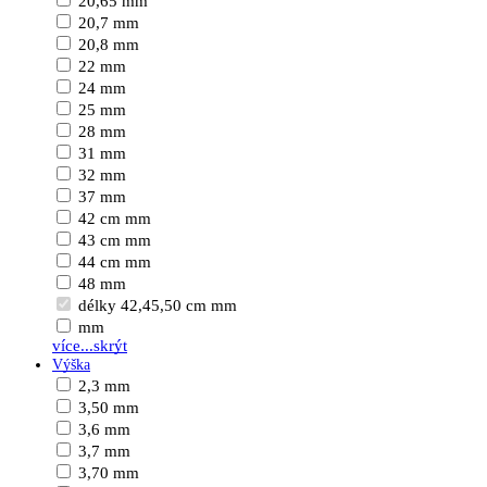
20,65 mm
20,7 mm
20,8 mm
22 mm
24 mm
25 mm
28 mm
31 mm
32 mm
37 mm
42 cm mm
43 cm mm
44 cm mm
48 mm
délky 42,45,50 cm mm
mm
více...
skrýt
Výška
2,3 mm
3,50 mm
3,6 mm
3,7 mm
3,70 mm