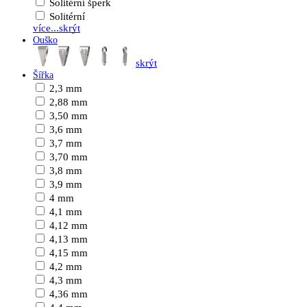
Solitérní šperk
Solitérní
více...
skrýt
Ouško
skrýt
Šířka
2,3 mm
2,88 mm
3,50 mm
3,6 mm
3,7 mm
3,70 mm
3,8 mm
3,9 mm
4 mm
4,1 mm
4,12 mm
4,13 mm
4,15 mm
4,2 mm
4,3 mm
4,36 mm