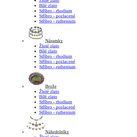
Žluté zlato
Bílé zlato
Stříbro - rhodium
Stříbro - pozlacené
Stříbro - ruthenium
Náramky
Žluté zlato
Bílé zlato
Stříbro - rhodium
Stříbro - pozlacené
Stříbro - ruthenium
Brože
Žluté zlato
Bílé zlato
Stříbro - rhodium
Stříbro - pozlacené
Stříbro - ruthenium
Náhrdelníky