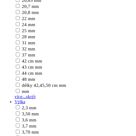
20,65 mm
20,7 mm
20,8 mm
22 mm
24 mm
25 mm
28 mm
31 mm
32 mm
37 mm
42 cm mm
43 cm mm
44 cm mm
48 mm
délky 42,45,50 cm mm
mm
více...
skrýt
Výška
2,3 mm
3,50 mm
3,6 mm
3,7 mm
3,70 mm