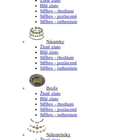
Žluté zlato
Bílé zlato
Stříbro - rhodium
Stříbro - pozlacené
Stříbro - ruthenium
Náramky
Žluté zlato
Bílé zlato
Stříbro - rhodium
Stříbro - pozlacené
Stříbro - ruthenium
Brože
Žluté zlato
Bílé zlato
Stříbro - rhodium
Stříbro - pozlacené
Stříbro - ruthenium
Náhrdelníky