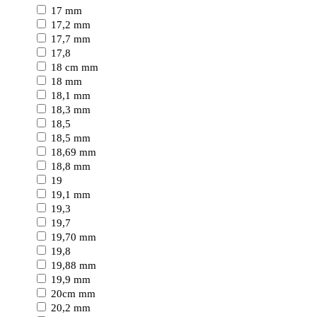
17 mm
17,2 mm
17,7 mm
17,8
18 cm mm
18 mm
18,1 mm
18,3 mm
18,5
18,5 mm
18,69 mm
18,8 mm
19
19,1 mm
19,3
19,7
19,70 mm
19,8
19,88 mm
19,9 mm
20cm mm
20,2 mm