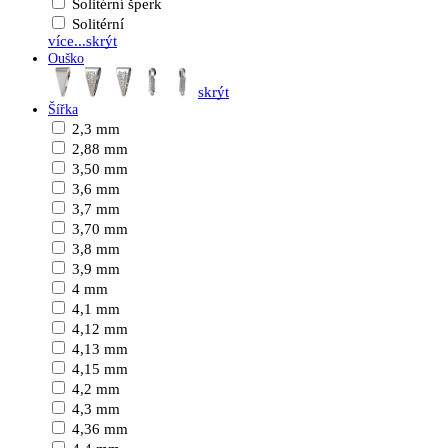
Solitérní šperk
Solitérní
více...
skrýt
Ouško
skrýt
Šířka
2,3 mm
2,88 mm
3,50 mm
3,6 mm
3,7 mm
3,70 mm
3,8 mm
3,9 mm
4 mm
4,1 mm
4,12 mm
4,13 mm
4,15 mm
4,2 mm
4,3 mm
4,36 mm