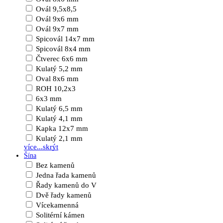
Ovál 9,5x8,5
Ovál 9x6 mm
Ovál 9x7 mm
Spicovál 14x7 mm
Spicovál 8x4 mm
Čtverec 6x6 mm
Kulatý 5,2 mm
Oval 8x6 mm
ROH 10,2x3
6x3 mm
Kulatý 6,5 mm
Kulatý 4,1 mm
Kapka 12x7 mm
Kulatý 2,1 mm
více...
skrýt
Šína
Bez kamenů
Jedna řada kamenů
Řady kamenů do V
Dvě řady kamenů
Vícekamenná
Solitérní kámen