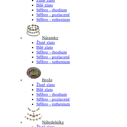
Žluté zlato
Bílé zlato
Stříbro - rhodium
Stříbro - pozlacené
Stříbro - ruthenium
Náramky
Žluté zlato
Bílé zlato
Stříbro - rhodium
Stříbro - pozlacené
Stříbro - ruthenium
Brože
Žluté zlato
Bílé zlato
Stříbro - rhodium
Stříbro - pozlacené
Stříbro - ruthenium
Náhrdelníky