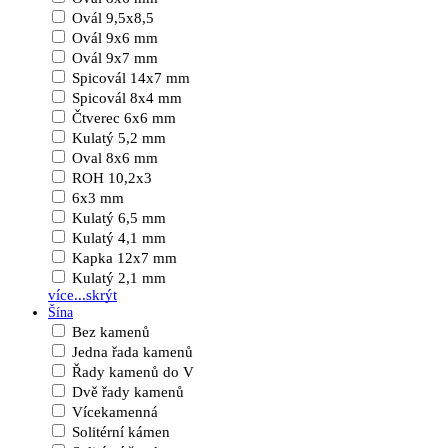
Ovál 9,5x8,5
Ovál 9x6 mm
Ovál 9x7 mm
Spicovál 14x7 mm
Spicovál 8x4 mm
Čtverec 6x6 mm
Kulatý 5,2 mm
Oval 8x6 mm
ROH 10,2x3
6x3 mm
Kulatý 6,5 mm
Kulatý 4,1 mm
Kapka 12x7 mm
Kulatý 2,1 mm
více...
skrýt
Šína
Bez kamenů
Jedna řada kamenů
Řady kamenů do V
Dvě řady kamenů
Vícekamenná
Solitérní kámen