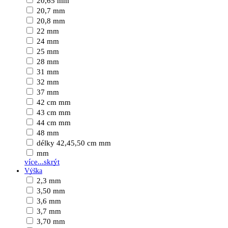
20,65 mm
20,7 mm
20,8 mm
22 mm
24 mm
25 mm
28 mm
31 mm
32 mm
37 mm
42 cm mm
43 cm mm
44 cm mm
48 mm
délky 42,45,50 cm mm
mm
více...
skrýt
Výška
2,3 mm
3,50 mm
3,6 mm
3,7 mm
3,70 mm