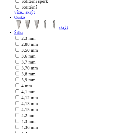
Solitérní šperk
Solitérní
více...
skrýt
Ouško
skrýt
Šířka
2,3 mm
2,88 mm
3,50 mm
3,6 mm
3,7 mm
3,70 mm
3,8 mm
3,9 mm
4 mm
4,1 mm
4,12 mm
4,13 mm
4,15 mm
4,2 mm
4,3 mm
4,36 mm