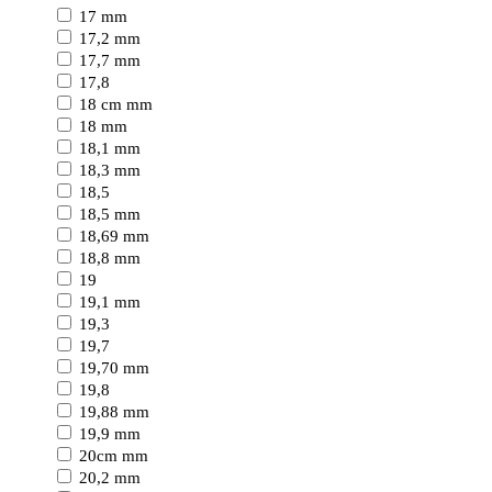
17 mm
17,2 mm
17,7 mm
17,8
18 cm mm
18 mm
18,1 mm
18,3 mm
18,5
18,5 mm
18,69 mm
18,8 mm
19
19,1 mm
19,3
19,7
19,70 mm
19,8
19,88 mm
19,9 mm
20cm mm
20,2 mm