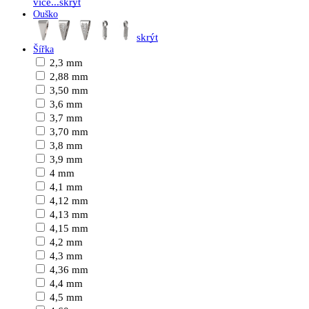
více...
skrýt
Ouško
skrýt
Šířka
2,3 mm
2,88 mm
3,50 mm
3,6 mm
3,7 mm
3,70 mm
3,8 mm
3,9 mm
4 mm
4,1 mm
4,12 mm
4,13 mm
4,15 mm
4,2 mm
4,3 mm
4,36 mm
4,4 mm
4,5 mm