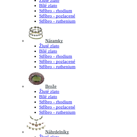
Žluté zlato
Bílé zlato
Stříbro - rhodium
Stříbro - pozlacené
Stříbro - ruthenium
Náramky
Žluté zlato
Bílé zlato
Stříbro - rhodium
Stříbro - pozlacené
Stříbro - ruthenium
Brože
Žluté zlato
Bílé zlato
Stříbro - rhodium
Stříbro - pozlacené
Stříbro - ruthenium
Náhrdelníky