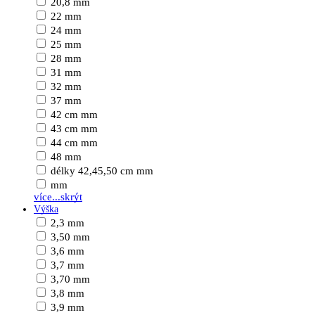
20,8 mm
22 mm
24 mm
25 mm
28 mm
31 mm
32 mm
37 mm
42 cm mm
43 cm mm
44 cm mm
48 mm
délky 42,45,50 cm mm
mm
více...
skrýt
Výška
2,3 mm
3,50 mm
3,6 mm
3,7 mm
3,70 mm
3,8 mm
3,9 mm