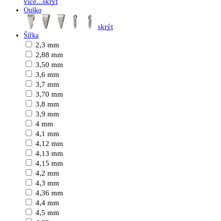
více...
skrýt
Ouško
skrýt
Šířka
2,3 mm
2,88 mm
3,50 mm
3,6 mm
3,7 mm
3,70 mm
3,8 mm
3,9 mm
4 mm
4,1 mm
4,12 mm
4,13 mm
4,15 mm
4,2 mm
4,3 mm
4,36 mm
4,4 mm
4,5 mm