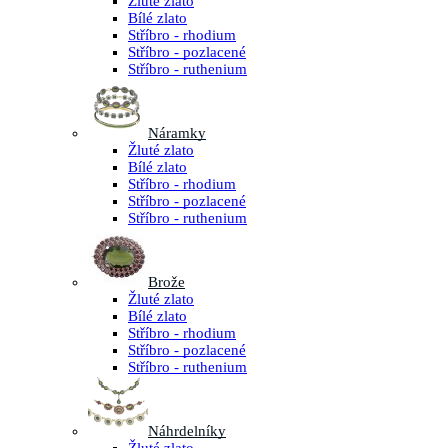
Žluté zlato
Bílé zlato
Stříbro - rhodium
Stříbro - pozlacené
Stříbro - ruthenium
Náramky
Žluté zlato
Bílé zlato
Stříbro - rhodium
Stříbro - pozlacené
Stříbro - ruthenium
Brože
Žluté zlato
Bílé zlato
Stříbro - rhodium
Stříbro - pozlacené
Stříbro - ruthenium
Náhrdelníky