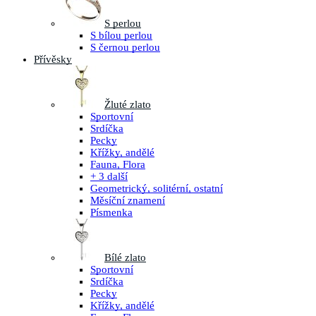
S perlou
S bílou perlou
S černou perlou
Přívěsky
Žluté zlato
Sportovní
Srdíčka
Pecky
Křížky, andělé
Fauna, Flora
+ 3 další
Geometrický, solitérní, ostatní
Měsíční znamení
Písmenka
Bílé zlato
Sportovní
Srdíčka
Pecky
Křížky, andělé