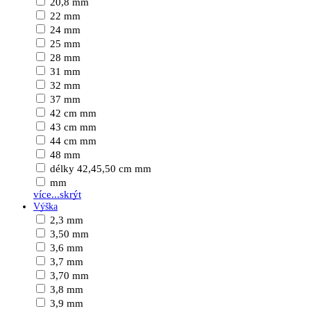
20,8 mm
22 mm
24 mm
25 mm
28 mm
31 mm
32 mm
37 mm
42 cm mm
43 cm mm
44 cm mm
48 mm
délky 42,45,50 cm mm
mm
více...
skrýt
Výška
2,3 mm
3,50 mm
3,6 mm
3,7 mm
3,70 mm
3,8 mm
3,9 mm