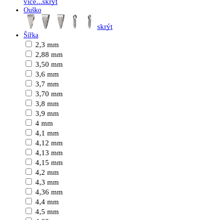
více...
skrýt
Ouško
skrýt
Šířka
2,3 mm
2,88 mm
3,50 mm
3,6 mm
3,7 mm
3,70 mm
3,8 mm
3,9 mm
4 mm
4,1 mm
4,12 mm
4,13 mm
4,15 mm
4,2 mm
4,3 mm
4,36 mm
4,4 mm
4,5 mm