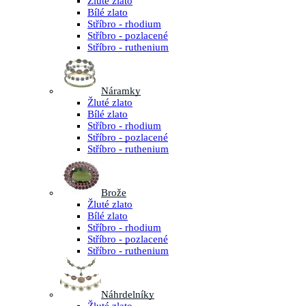
Žluté zlato
Bílé zlato
Stříbro - rhodium
Stříbro - pozlacené
Stříbro - ruthenium
Náramky
Žluté zlato
Bílé zlato
Stříbro - rhodium
Stříbro - pozlacené
Stříbro - ruthenium
Brože
Žluté zlato
Bílé zlato
Stříbro - rhodium
Stříbro - pozlacené
Stříbro - ruthenium
Náhrdelníky