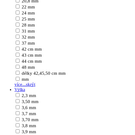
20,8 mm
22 mm
24 mm
25 mm
28 mm
31 mm
32 mm
37 mm
42 cm mm
43 cm mm
44 cm mm
48 mm
délky 42,45,50 cm mm
mm
více...
skrýt
Výška
2,3 mm
3,50 mm
3,6 mm
3,7 mm
3,70 mm
3,8 mm
3,9 mm