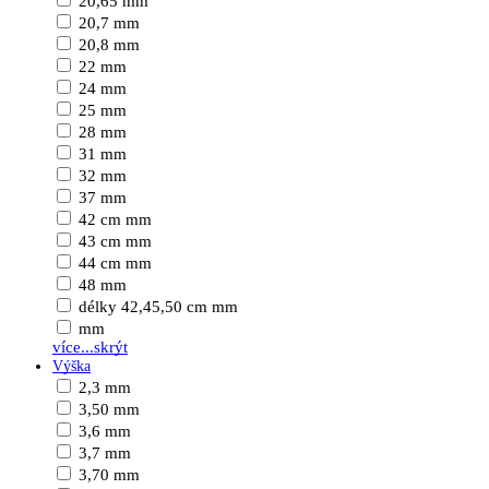
20,65 mm
20,7 mm
20,8 mm
22 mm
24 mm
25 mm
28 mm
31 mm
32 mm
37 mm
42 cm mm
43 cm mm
44 cm mm
48 mm
délky 42,45,50 cm mm
mm
více...
skrýt
Výška
2,3 mm
3,50 mm
3,6 mm
3,7 mm
3,70 mm