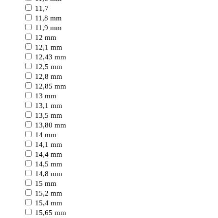
11,7
11,8 mm
11,9 mm
12 mm
12,1 mm
12,43 mm
12,5 mm
12,8 mm
12,85 mm
13 mm
13,1 mm
13,5 mm
13,80 mm
14 mm
14,1 mm
14,4 mm
14,5 mm
14,8 mm
15 mm
15,2 mm
15,4 mm
15,65 mm