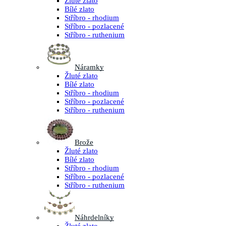
Žluté zlato
Bílé zlato
Stříbro - rhodium
Stříbro - pozlacené
Stříbro - ruthenium
Náramky
Žluté zlato
Bílé zlato
Stříbro - rhodium
Stříbro - pozlacené
Stříbro - ruthenium
Brože
Žluté zlato
Bílé zlato
Stříbro - rhodium
Stříbro - pozlacené
Stříbro - ruthenium
Náhrdelníky