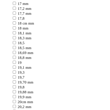
17 mm
17,2 mm
17,7 mm
17,8
18 cm mm
18 mm
18,1 mm
18,3 mm
18,5
18,5 mm
18,69 mm
18,8 mm
19
19,1 mm
19,3
19,7
19,70 mm
19,8
19,88 mm
19,9 mm
20cm mm
20,2 mm