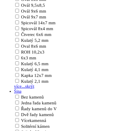
Ovál 9,5x8,5
Ovál 9x6 mm
Ovál 9x7 mm
Spicovál 14x7 mm
Spicovál 8x4 mm
Čtverec 6x6 mm
Kulatý 5,2 mm
Oval 8x6 mm
ROH 10,2x3
6x3 mm
Kulatý 6,5 mm
Kulatý 4,1 mm
Kapka 12x7 mm
Kulatý 2,1 mm
více...
skrýt
Šína
Bez kamenů
Jedna řada kamenů
Řady kamenů do V
Dvě řady kamenů
Vícekamenná
Solitérní kámen