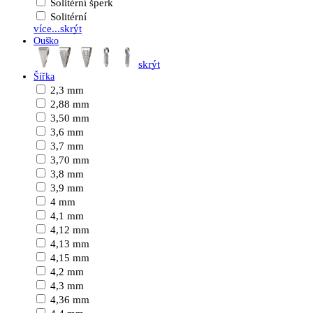
Solitérní šperk
Solitérní
více...
skrýt
Ouško
skrýt
Šířka
2,3 mm
2,88 mm
3,50 mm
3,6 mm
3,7 mm
3,70 mm
3,8 mm
3,9 mm
4 mm
4,1 mm
4,12 mm
4,13 mm
4,15 mm
4,2 mm
4,3 mm
4,36 mm