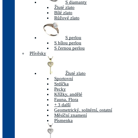
S diamanty
Žluté zlato
Bílé zlato
Růžové zlato
S perlou
S bílou perlou
S černou perlou
Přívěsky
Žluté zlato
Sportovní
Srdíčka
Pecky
Křížky, andělé
Fauna, Flora
+ 3 další
Geometrický, solitérní, ostatní
Měsíční znamení
Písmenka