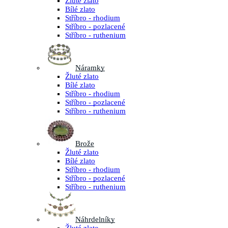
Žluté zlato
Bílé zlato
Stříbro - rhodium
Stříbro - pozlacené
Stříbro - ruthenium
Náramky
Žluté zlato
Bílé zlato
Stříbro - rhodium
Stříbro - pozlacené
Stříbro - ruthenium
Brože
Žluté zlato
Bílé zlato
Stříbro - rhodium
Stříbro - pozlacené
Stříbro - ruthenium
Náhrdelníky