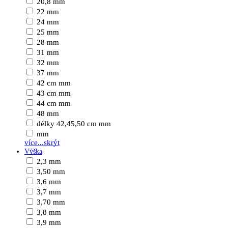
20,8 mm
22 mm
24 mm
25 mm
28 mm
31 mm
32 mm
37 mm
42 cm mm
43 cm mm
44 cm mm
48 mm
délky 42,45,50 cm mm
mm
více...
skrýt
Výška
2,3 mm
3,50 mm
3,6 mm
3,7 mm
3,70 mm
3,8 mm
3,9 mm