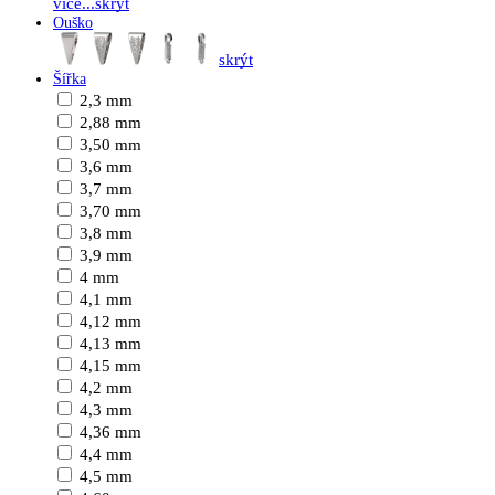
více...
skrýt
Ouško
skrýt
Šířka
2,3 mm
2,88 mm
3,50 mm
3,6 mm
3,7 mm
3,70 mm
3,8 mm
3,9 mm
4 mm
4,1 mm
4,12 mm
4,13 mm
4,15 mm
4,2 mm
4,3 mm
4,36 mm
4,4 mm
4,5 mm