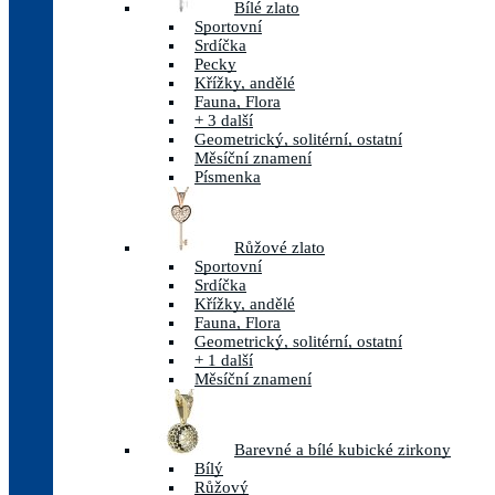
Bílé zlato
Sportovní
Srdíčka
Pecky
Křížky, andělé
Fauna, Flora
+ 3 další
Geometrický, solitérní, ostatní
Měsíční znamení
Písmenka
Růžové zlato
Sportovní
Srdíčka
Křížky, andělé
Fauna, Flora
Geometrický, solitérní, ostatní
+ 1 další
Měsíční znamení
Barevné a bílé kubické zirkony
Bílý
Růžový