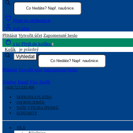
Přejít do oblíbených
Váš účet
Přihlásit
Vytvořit účet
Zapomenuté heslo
Přejít do košíku
0 Kč
0
Košík
je prázdný
Vyhledat
Přihlásit
Vytvořit účet
Zapomenuté heslo
Telefon
Email
Více
Zavřít
+420 725 535 406
DOPRAVA A PLATBA
OSOBNÍ ODBĚR
NAŠE VÝROBA ŠPERKŮ
KONTAKTY
VÍCE