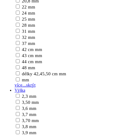
20,8 mm
22 mm
24 mm
25 mm
28 mm
31 mm
32 mm
37 mm
42 cm mm
43 cm mm
44 cm mm
48 mm
délky 42,45,50 cm mm
mm
více...
skrýt
Výška
2,3 mm
3,50 mm
3,6 mm
3,7 mm
3,70 mm
3,8 mm
3,9 mm