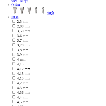
více...
skrýt
Ouško
skrýt
Šířka
2,3 mm
2,88 mm
3,50 mm
3,6 mm
3,7 mm
3,70 mm
3,8 mm
3,9 mm
4 mm
4,1 mm
4,12 mm
4,13 mm
4,15 mm
4,2 mm
4,3 mm
4,36 mm
4,4 mm
4,5 mm