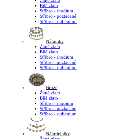
Žluté zlato
Bílé zlato
Stříbro - rhodium
Stříbro - pozlacené
Stříbro - ruthenium
Náramky
Žluté zlato
Bílé zlato
Stříbro - rhodium
Stříbro - pozlacené
Stříbro - ruthenium
Brože
Žluté zlato
Bílé zlato
Stříbro - rhodium
Stříbro - pozlacené
Stříbro - ruthenium
Náhrdelníky