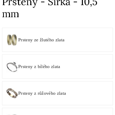
Prsteny - Šířka - 10,5
mm
Prsteny ze žlutého zlata
Prsteny z bílého zlata
Prsteny z růžového zlata