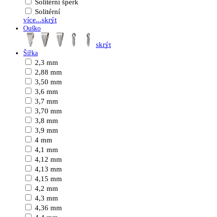
Solitérní šperk
Solitérní
více...
skrýt
Ouško
skrýt
Šířka
2,3 mm
2,88 mm
3,50 mm
3,6 mm
3,7 mm
3,70 mm
3,8 mm
3,9 mm
4 mm
4,1 mm
4,12 mm
4,13 mm
4,15 mm
4,2 mm
4,3 mm
4,36 mm