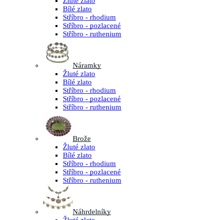
Žluté zlato
Bílé zlato
Stříbro - rhodium
Stříbro - pozlacené
Stříbro - ruthenium
Náramky
Žluté zlato
Bílé zlato
Stříbro - rhodium
Stříbro - pozlacené
Stříbro - ruthenium
Brože
Žluté zlato
Bílé zlato
Stříbro - rhodium
Stříbro - pozlacené
Stříbro - ruthenium
Náhrdelníky