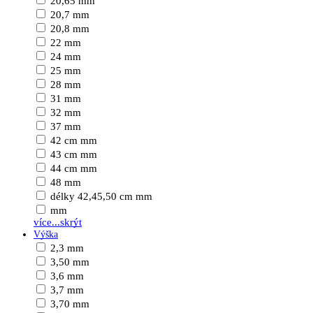
20,65 mm
20,7 mm
20,8 mm
22 mm
24 mm
25 mm
28 mm
31 mm
32 mm
37 mm
42 cm mm
43 cm mm
44 cm mm
48 mm
délky 42,45,50 cm mm
mm
více...
skrýt
Výška
2,3 mm
3,50 mm
3,6 mm
3,7 mm
3,70 mm