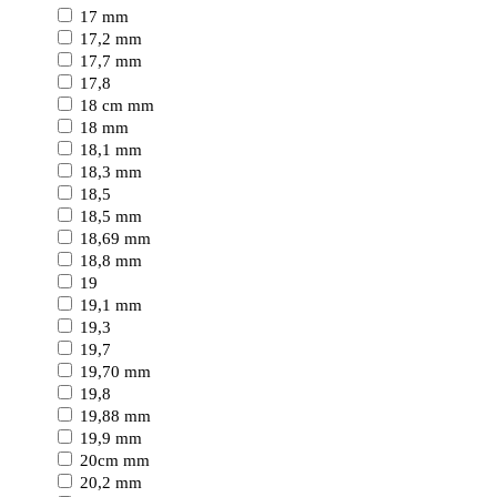
17 mm
17,2 mm
17,7 mm
17,8
18 cm mm
18 mm
18,1 mm
18,3 mm
18,5
18,5 mm
18,69 mm
18,8 mm
19
19,1 mm
19,3
19,7
19,70 mm
19,8
19,88 mm
19,9 mm
20cm mm
20,2 mm