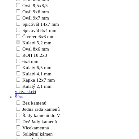
Ovál 9,5x8,5
Ovál 9x6 mm
Ovál 9x7 mm
Spicovál 14x7 mm
Spicovál 8x4 mm
Čtverec 6x6 mm
Kulatý 5,2 mm
Oval 8x6 mm
ROH 10,2x3
6x3 mm
Kulatý 6,5 mm
Kulatý 4,1 mm
Kapka 12x7 mm
Kulatý 2,1 mm
více...
skrýt
Šína
Bez kamenů
Jedna řada kamenů
Řady kamenů do V
Dvě řady kamenů
Vícekamenná
Solitérní kámen