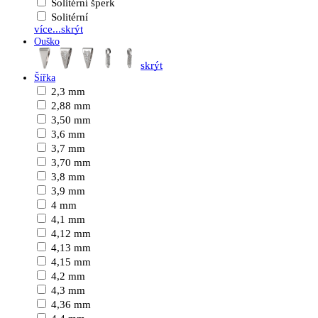
Solitérní šperk
Solitérní
více...
skrýt
Ouško
skrýt
Šířka
2,3 mm
2,88 mm
3,50 mm
3,6 mm
3,7 mm
3,70 mm
3,8 mm
3,9 mm
4 mm
4,1 mm
4,12 mm
4,13 mm
4,15 mm
4,2 mm
4,3 mm
4,36 mm