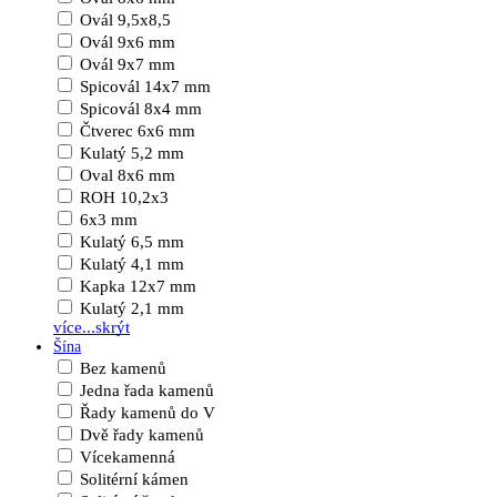
Ovál 9,5x8,5
Ovál 9x6 mm
Ovál 9x7 mm
Spicovál 14x7 mm
Spicovál 8x4 mm
Čtverec 6x6 mm
Kulatý 5,2 mm
Oval 8x6 mm
ROH 10,2x3
6x3 mm
Kulatý 6,5 mm
Kulatý 4,1 mm
Kapka 12x7 mm
Kulatý 2,1 mm
více...
skrýt
Šína
Bez kamenů
Jedna řada kamenů
Řady kamenů do V
Dvě řady kamenů
Vícekamenná
Solitérní kámen