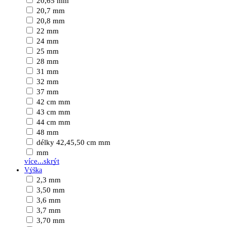
20,65 mm
20,7 mm
20,8 mm
22 mm
24 mm
25 mm
28 mm
31 mm
32 mm
37 mm
42 cm mm
43 cm mm
44 cm mm
48 mm
délky 42,45,50 cm mm
mm
více...
skrýt
Výška
2,3 mm
3,50 mm
3,6 mm
3,7 mm
3,70 mm