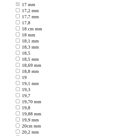
17 mm
17,2 mm
17,7 mm
17,8
18 cm mm
18 mm
18,1 mm
18,3 mm
18,5
18,5 mm
18,69 mm
18,8 mm
19
19,1 mm
19,3
19,7
19,70 mm
19,8
19,88 mm
19,9 mm
20cm mm
20,2 mm