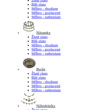
Žluté zlato
Bílé zlato
Stříbro - rhodium
Stříbro - pozlacené
Stříbro - ruthenium
Náramky
Žluté zlato
Bílé zlato
Stříbro - rhodium
Stříbro - pozlacené
Stříbro - ruthenium
Brože
Žluté zlato
Bílé zlato
Stříbro - rhodium
Stříbro - pozlacené
Stříbro - ruthenium
Náhrdelníky