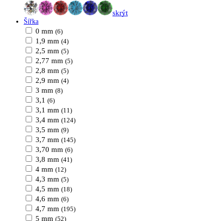
skrýt
Šířka
0 mm
(6)
1,9 mm
(4)
2,5 mm
(5)
2,77 mm
(5)
2,8 mm
(5)
2,9 mm
(4)
3 mm
(8)
3,1
(6)
3,1 mm
(11)
3,4 mm
(124)
3,5 mm
(9)
3,7 mm
(145)
3,70 mm
(6)
3,8 mm
(41)
4 mm
(12)
4,3 mm
(5)
4,5 mm
(18)
4,6 mm
(6)
4,7 mm
(195)
5 mm
(52)