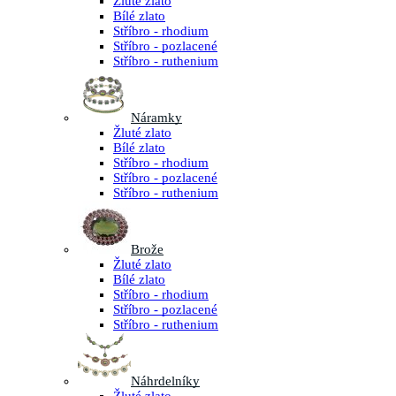
Žluté zlato
Bílé zlato
Stříbro - rhodium
Stříbro - pozlacené
Stříbro - ruthenium
Náramky
Žluté zlato
Bílé zlato
Stříbro - rhodium
Stříbro - pozlacené
Stříbro - ruthenium
Brože
Žluté zlato
Bílé zlato
Stříbro - rhodium
Stříbro - pozlacené
Stříbro - ruthenium
Náhrdelníky