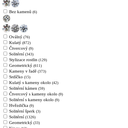
Bez kamenů
(6)
Oválný
(76)
Kulatý
(872)
Čtvercový
(9)
Solitérní
(343)
Stylizace rostlin
(129)
Geometrický
(611)
Kameny v řadě
(373)
Srdíčko
(15)
Kulatý s kameny okolo
(42)
Solitérní kámen
(59)
Čtvercový s kameny okolo
(9)
Solitérní s kameny okolo
(9)
Hvězdička
(9)
Solitérní šperk
(3)
Solitérní
(1326)
Geometrický
(33)