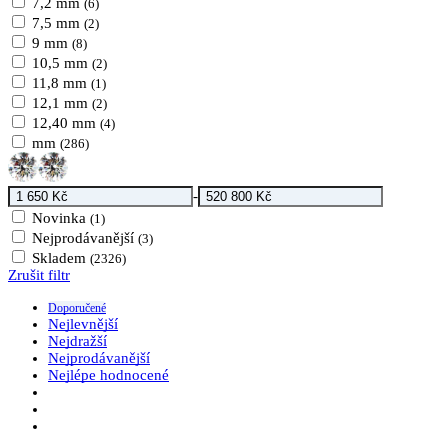
7,2 mm
(6)
7,5 mm
(2)
9 mm
(8)
10,5 mm
(2)
11,8 mm
(1)
12,1 mm
(2)
12,40 mm
(4)
mm
(286)
-
Novinka
(1)
Nejprodávanější
(3)
Skladem
(2326)
Zrušit filtr
Doporučené
Nejlevnější
Nejdražší
Nejprodávanější
Nejlépe hodnocené