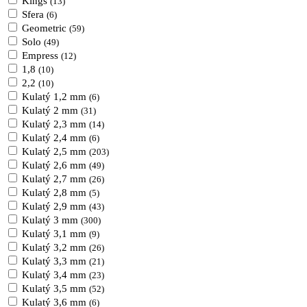
Kings
(13)
Sfera
(6)
Geometric
(59)
Solo
(49)
Empress
(12)
1,8
(10)
2,2
(10)
Kulatý 1,2 mm
(6)
Kulatý 2 mm
(31)
Kulatý 2,3 mm
(14)
Kulatý 2,4 mm
(6)
Kulatý 2,5 mm
(203)
Kulatý 2,6 mm
(49)
Kulatý 2,7 mm
(26)
Kulatý 2,8 mm
(5)
Kulatý 2,9 mm
(43)
Kulatý 3 mm
(300)
Kulatý 3,1 mm
(9)
Kulatý 3,2 mm
(26)
Kulatý 3,3 mm
(21)
Kulatý 3,4 mm
(23)
Kulatý 3,5 mm
(52)
Kulatý 3,6 mm
(6)