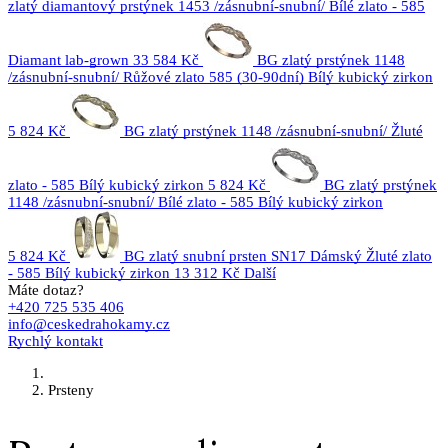
zlatý diamantový prstýnek 1453 /zásnubní-snubní/ Bílé zlato - 585
Diamant lab-grown
33 584 Kč
BG zlatý prstýnek 1148
/zásnubní-snubní/ Růžové zlato 585 (30-90dní) Bílý kubický zirkon
5 824 Kč
BG zlatý prstýnek 1148 /zásnubní-snubní/ Žluté
zlato - 585 Bílý kubický zirkon
5 824 Kč
BG zlatý prstýnek
1148 /zásnubní-snubní/ Bílé zlato - 585 Bílý kubický zirkon
5 824 Kč
BG zlatý snubní prsten SN17 Dámský Žluté zlato
- 585 Bílý kubický zirkon
13 312 Kč
Další
Máte dotaz?
+420 725 535 406
info@ceskedrahokamy.cz
Rychlý kontakt
Prsteny