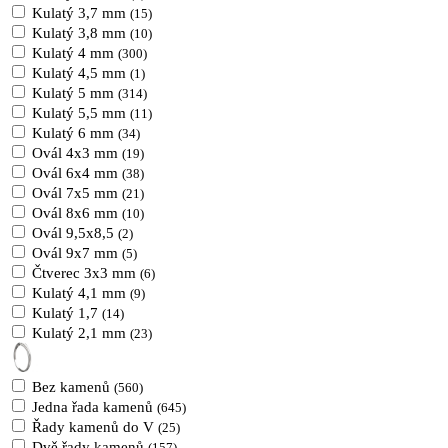
Kulatý 3,7 mm
(15)
Kulatý 3,8 mm
(10)
Kulatý 4 mm
(300)
Kulatý 4,5 mm
(1)
Kulatý 5 mm
(314)
Kulatý 5,5 mm
(11)
Kulatý 6 mm
(34)
Ovál 4x3 mm
(19)
Ovál 6x4 mm
(38)
Ovál 7x5 mm
(21)
Ovál 8x6 mm
(10)
Ovál 9,5x8,5
(2)
Ovál 9x7 mm
(5)
Čtverec 3x3 mm
(6)
Kulatý 4,1 mm
(9)
Kulatý 1,7
(14)
Kulatý 2,1 mm
(23)
Bez kamenů
(560)
Jedna řada kamenů
(645)
Řady kamenů do V
(25)
Dvě řady kamenů