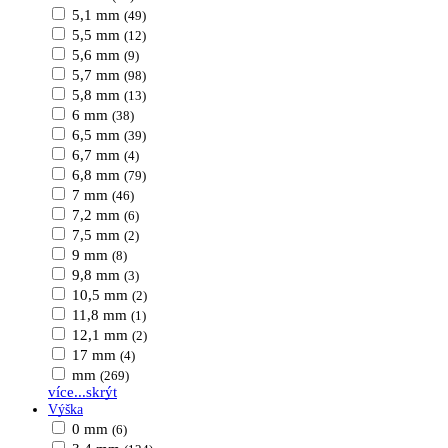
5,1 mm
(49)
5,5 mm
(12)
5,6 mm
(9)
5,7 mm
(98)
5,8 mm
(13)
6 mm
(38)
6,5 mm
(39)
6,7 mm
(4)
6,8 mm
(79)
7 mm
(46)
7,2 mm
(6)
7,5 mm
(2)
9 mm
(8)
9,8 mm
(3)
10,5 mm
(2)
11,8 mm
(1)
12,1 mm
(2)
17 mm
(4)
mm
(269)
více...
skrýt
Výška
0 mm
(6)