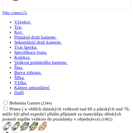
Filtry a řazení (5)
Výrobce
Typ
Kov
Primární druh kamene
Sekundární druh kamene
Tvar šperku
Specifikace tvaru
Kolekce
Velikost primárního kamene
Šína
Barva zirkonu
Šířka
Výška
Kámen sekundární
Další
Bohemia Garnet
(2344)
Prsten ( u větších dámských velikostí nad 60 a pánských nad 70,
může být před expedicí přidán příplatek za materiál)(u dětských
prstenů napište velikost do poznámky v objednávce)
(1982)