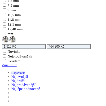
7,2 mm
7,5 mm
9 mm
10,5 mm
11,8 mm
12,1 mm
12,40 mm
mm
-
Novinka
Nejprodávanější
Skladem
Zrušit filtr
Doporučené
Nejlevnější
Nejdražší
Nejprodávanější
Nejlépe hodnocené