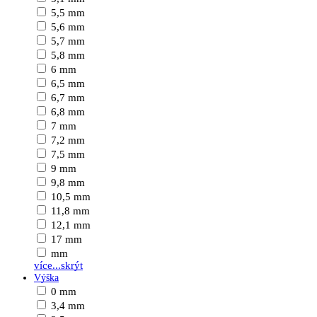
5,5 mm
5,6 mm
5,7 mm
5,8 mm
6 mm
6,5 mm
6,7 mm
6,8 mm
7 mm
7,2 mm
7,5 mm
9 mm
9,8 mm
10,5 mm
11,8 mm
12,1 mm
17 mm
mm
více...
skrýt
Výška
0 mm
3,4 mm