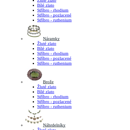
Žluté zlato
Bílé zlato
Stříbro - rhodium
Stříbro - pozlacené
Stříbro - ruthenium
Náramky
Žluté zlato
Bílé zlato
Stříbro - rhodium
Stříbro - pozlacené
Stříbro - ruthenium
Brože
Žluté zlato
Bílé zlato
Stříbro - rhodium
Stříbro - pozlacené
Stříbro - ruthenium
Náhrdelníky