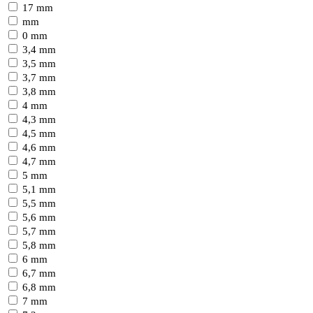
17 mm
mm
0 mm
3,4 mm
3,5 mm
3,7 mm
3,8 mm
4 mm
4,3 mm
4,5 mm
4,6 mm
4,7 mm
5 mm
5,1 mm
5,5 mm
5,6 mm
5,7 mm
5,8 mm
6 mm
6,7 mm
6,8 mm
7 mm