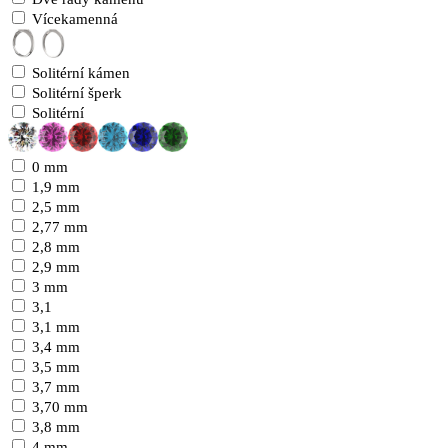
Vícekamenná
Solitérní kámen
Solitérní šperk
Solitérní
0 mm
1,9 mm
2,5 mm
2,77 mm
2,8 mm
2,9 mm
3 mm
3,1
3,1 mm
3,4 mm
3,5 mm
3,7 mm
3,70 mm
3,8 mm
4 mm